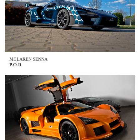
MCLAREN SENNA
P.O.R