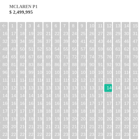
MCLAREN P1
$ 2,499,995
1
2
3
4
5
6
7
8
9
10
11
12
13
14
15
16
17
18
19
20
21
22
23
24
25
26
27
28
29
30
31
32
33
34
35
36
37
38
39
40
41
42
43
44
45
46
47
48
49
50
51
52
53
54
55
56
57
58
59
60
61
62
63
64
65
66
67
68
69
70
71
72
73
74
75
76
77
78
79
80
81
82
83
84
85
86
87
88
89
90
91
92
93
94
95
96
97
98
99
100
101
102
103
104
105
106
107
108
109
110
11
112
113
114
115
116
117
118
119
120
121
122
123
124
125
126
12
128
129
130
131
132
133
134
135
136
137
138
139
140
141
142
14
144
145
146
147
148
149
150
151
152
153
154
155
156
157
158
15
160
161
162
163
164
165
166
167
168
169
170
171
172
173
174
17
176
177
178
179
180
181
182
183
184
185
186
187
188
189
190
19
192
193
194
195
196
197
198
199
200
201
202
203
204
205
206
20
208
209
210
211
212
213
214
215
216
217
218
219
220
221
222
22
224
225
226
227
228
229
230
231
232
233
234
235
236
237
238
23