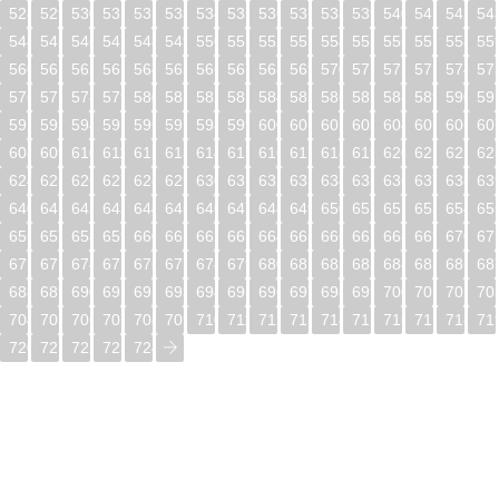
528
529
530
531
532
533
534
535
536
537
538
539
540
541
542
54
544
545
546
547
548
549
550
551
552
553
554
555
556
557
558
55
560
561
562
563
564
565
566
567
568
569
570
571
572
573
574
57
576
577
578
579
580
581
582
583
584
585
586
587
588
589
590
59
592
593
594
595
596
597
598
599
600
601
602
603
604
605
606
60
608
609
610
611
612
613
614
615
616
617
618
619
620
621
622
62
624
625
626
627
628
629
630
631
632
633
634
635
636
637
638
63
640
641
642
643
644
645
646
647
648
649
650
651
652
653
654
65
656
657
658
659
660
661
662
663
664
665
666
667
668
669
670
67
672
673
674
675
676
677
678
679
680
681
682
683
684
685
686
68
688
689
690
691
692
693
694
695
696
697
698
699
700
701
702
70
704
705
706
707
708
709
710
711
712
713
714
715
716
717
718
71
720
721
722
723
724