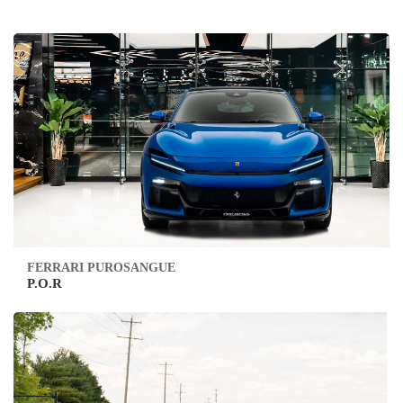
FERRARI PUROSANGUE
P.O.R