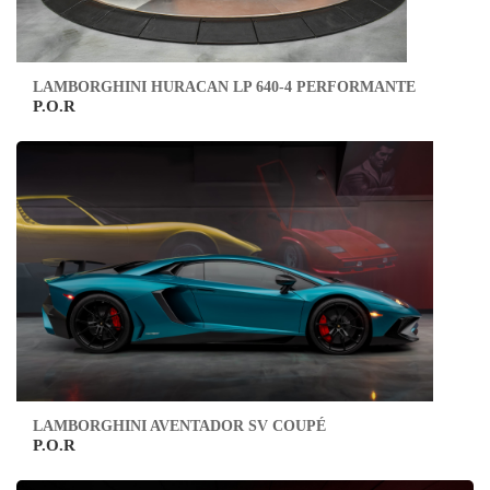
LAMBORGHINI HURACAN LP 640-4 PERFORMANTE
P.O.R
LAMBORGHINI AVENTADOR SV COUPÉ
P.O.R