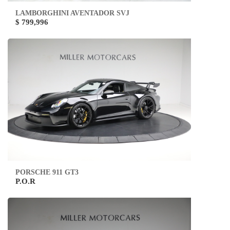
LAMBORGHINI AVENTADOR SVJ
$ 799,996
PORSCHE 911 GT3
P.O.R