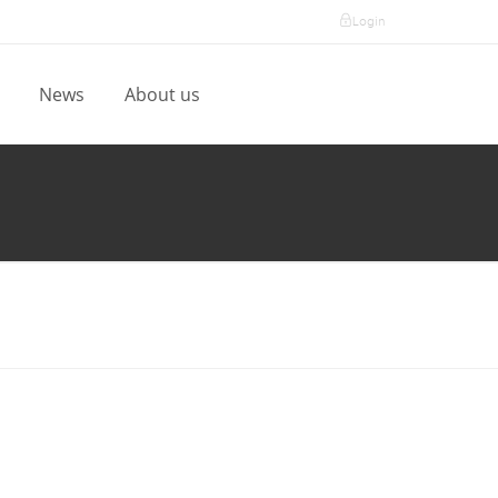
Login
l
News
About us