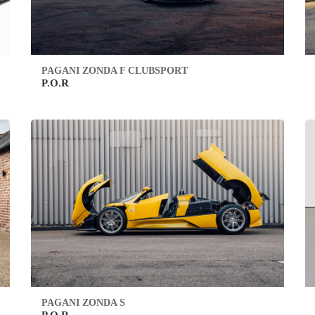
PAGANI ZONDA F CLUBSPORT
P.O.R
PAGANI ZONDA S