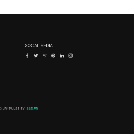
SOCIAL MEDIA
UXURYPULSE BY
1665.FR