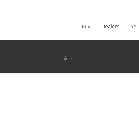
Buy
Dealers
Sel
/