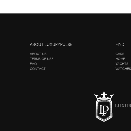
ABOUT LUXURYPULSE
FIND
ABOUT US
CARS
TERMS OF USE
HOME
FAQ
YACHTS
CONTACT
WATCHES
LUXUR