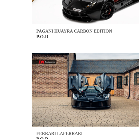
PAGANI HUAYRA CARBON EDITION
P.O.R
FERRARI LAFERRARI