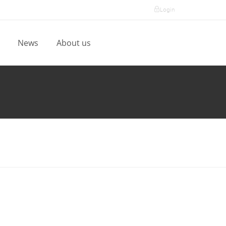
Login
l
News
About us