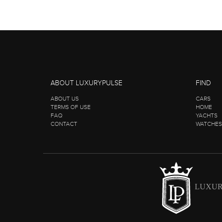
ABOUT LUXURYPULSE
FIND
ABOUT US
CARS
TERMS OF USE
HOME
FAQ
YACHTS
CONTACT
WATCHES
LUXUR