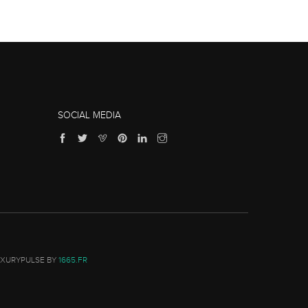
SOCIAL MEDIA
UXURYPULSE BY
1665.FR