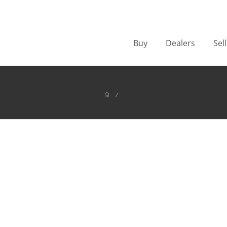
Buy
Dealers
Sel
/