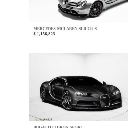
MERCEDES-MCLAREN SLR 722 S
$ 1,156,823
BUGATTI CHIRON SPORT