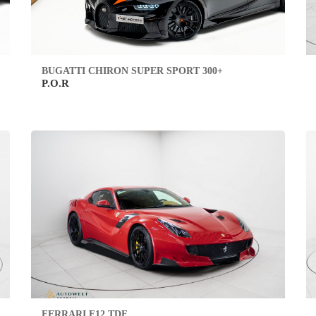
BUGATTI CHIRON SUPER SPORT 300+
P.O.R
FERRARI F12 TDF