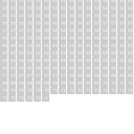
512
513
514
515
516
517
518
519
520
521
522
523
524
525
526
52
528
529
530
531
532
533
534
535
536
537
538
539
540
541
542
54
544
545
546
547
548
549
550
551
552
553
554
555
556
557
558
55
560
561
562
563
564
565
566
567
568
569
570
571
572
573
574
57
576
577
578
579
580
581
582
583
584
585
586
587
588
589
590
59
592
593
594
595
596
597
598
599
600
601
602
603
604
605
606
60
608
609
610
611
612
613
614
615
616
617
618
619
620
621
622
62
624
625
626
627
628
629
630
631
632
633
634
635
636
637
638
63
640
641
642
643
644
645
646
647
648
649
650
651
652
653
654
65
656
657
658
659
660
661
662
663
664
665
666
667
668
669
670
67
672
673
674
675
676
677
678
679
680
681
682
683
684
685
686
68
688
689
690
691
692
693
694
695
696
697
698
699
700
701
702
70
704
705
706
707
708
709
710
711
712
713
714
715
716
717
718
71
720
721
722
723
724