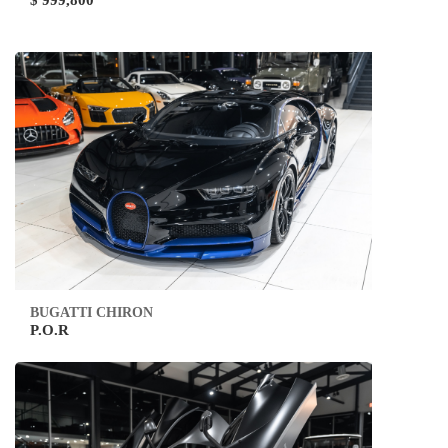
$ 999,800
BUGATTI CHIRON
P.O.R