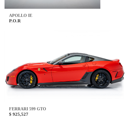
APOLLO IE
P.O.R
FERRARI 599 GTO
$ 925,527