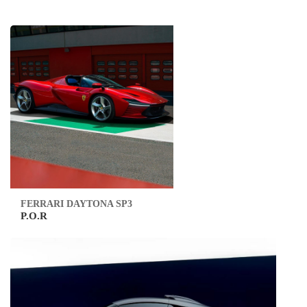
FERRARI DAYTONA SP3
P.O.R