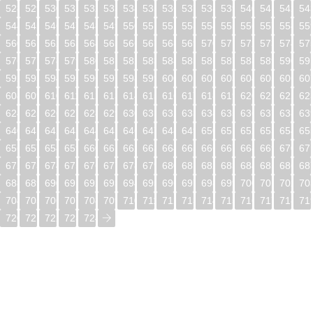
528
529
530
531
532
533
534
535
536
537
538
539
540
541
542
54
544
545
546
547
548
549
550
551
552
553
554
555
556
557
558
55
560
561
562
563
564
565
566
567
568
569
570
571
572
573
574
57
576
577
578
579
580
581
582
583
584
585
586
587
588
589
590
59
592
593
594
595
596
597
598
599
600
601
602
603
604
605
606
60
608
609
610
611
612
613
614
615
616
617
618
619
620
621
622
62
624
625
626
627
628
629
630
631
632
633
634
635
636
637
638
63
640
641
642
643
644
645
646
647
648
649
650
651
652
653
654
65
656
657
658
659
660
661
662
663
664
665
666
667
668
669
670
67
672
673
674
675
676
677
678
679
680
681
682
683
684
685
686
68
688
689
690
691
692
693
694
695
696
697
698
699
700
701
702
70
704
705
706
707
708
709
710
711
712
713
714
715
716
717
718
71
720
721
722
723
724