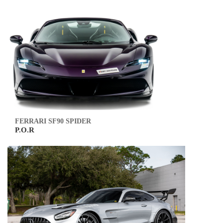
FERRARI SF90 SPIDER
P.O.R