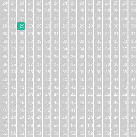
240
241
242
243
244
245
246
247
248
249
250
251
252
253
254
25
256
257
258
259
260
261
262
263
264
265
266
267
268
269
270
27
272
273
274
275
276
277
278
279
280
281
282
283
284
285
286
28
288
289
290
291
292
293
294
295
296
297
298
299
300
301
302
30
304
305
306
307
308
309
310
311
312
313
314
315
316
317
318
31
320
321
322
323
324
325
326
327
328
329
330
331
332
333
334
33
336
337
338
339
340
341
342
343
344
345
346
347
348
349
350
35
352
353
354
355
356
357
358
359
360
361
362
363
364
365
366
36
368
369
370
371
372
373
374
375
376
377
378
379
380
381
382
38
384
385
386
387
388
389
390
391
392
393
394
395
396
397
398
39
400
401
402
403
404
405
406
407
408
409
410
411
412
413
414
41
416
417
418
419
420
421
422
423
424
425
426
427
428
429
430
43
432
433
434
435
436
437
438
439
440
441
442
443
444
445
446
44
448
449
450
451
452
453
454
455
456
457
458
459
460
461
462
46
464
465
466
467
468
469
470
471
472
473
474
475
476
477
478
47
480
481
482
483
484
485
486
487
488
489
490
491
492
493
494
49
496
497
498
499
500
501
502
503
504
505
506
507
508
509
510
51
512
513
514
515
516
517
518
519
520
521
522
523
524
525
526
52