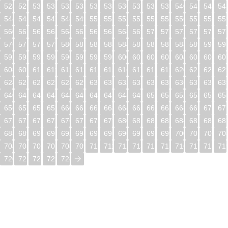
528
529
530
531
532
533
534
535
536
537
538
539
540
541
542
54
544
545
546
547
548
549
550
551
552
553
554
555
556
557
558
55
560
561
562
563
564
565
566
567
568
569
570
571
572
573
574
57
576
577
578
579
580
581
582
583
584
585
586
587
588
589
590
59
592
593
594
595
596
597
598
599
600
601
602
603
604
605
606
60
608
609
610
611
612
613
614
615
616
617
618
619
620
621
622
62
624
625
626
627
628
629
630
631
632
633
634
635
636
637
638
63
640
641
642
643
644
645
646
647
648
649
650
651
652
653
654
65
656
657
658
659
660
661
662
663
664
665
666
667
668
669
670
67
672
673
674
675
676
677
678
679
680
681
682
683
684
685
686
68
688
689
690
691
692
693
694
695
696
697
698
699
700
701
702
70
704
705
706
707
708
709
710
711
712
713
714
715
716
717
718
71
720
721
722
723
724