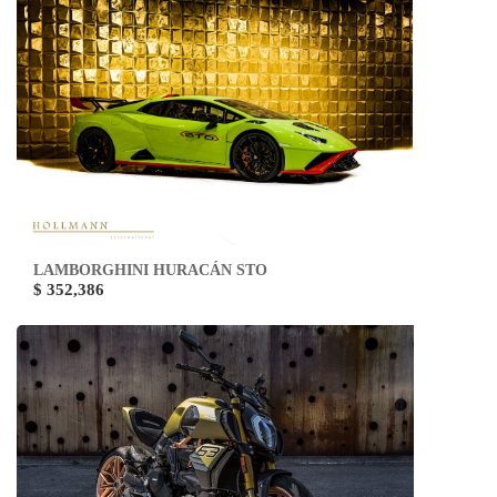
LAMBORGHINI HURACÁN STO
$ 352,386