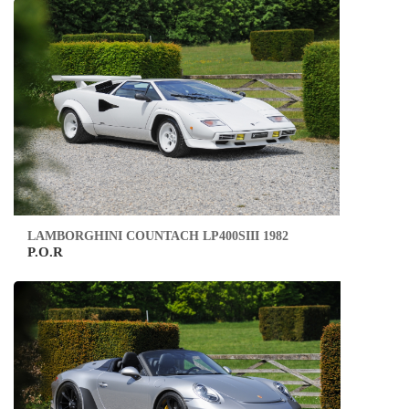
LAMBORGHINI COUNTACH LP400SIII 1982
P.O.R