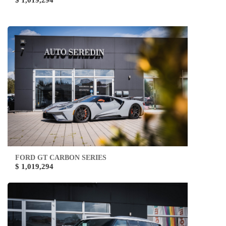
$ 1,019,294
FORD GT CARBON SERIES
$ 1,019,294