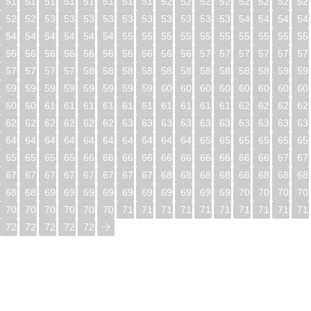
512
513
514
515
516
517
518
519
520
521
522
523
524
525
526
52
528
529
530
531
532
533
534
535
536
537
538
539
540
541
542
54
544
545
546
547
548
549
550
551
552
553
554
555
556
557
558
55
560
561
562
563
564
565
566
567
568
569
570
571
572
573
574
57
576
577
578
579
580
581
582
583
584
585
586
587
588
589
590
59
592
593
594
595
596
597
598
599
600
601
602
603
604
605
606
60
608
609
610
611
612
613
614
615
616
617
618
619
620
621
622
62
624
625
626
627
628
629
630
631
632
633
634
635
636
637
638
63
640
641
642
643
644
645
646
647
648
649
650
651
652
653
654
65
656
657
658
659
660
661
662
663
664
665
666
667
668
669
670
67
672
673
674
675
676
677
678
679
680
681
682
683
684
685
686
68
688
689
690
691
692
693
694
695
696
697
698
699
700
701
702
70
704
705
706
707
708
709
710
711
712
713
714
715
716
717
718
71
720
721
722
723
724