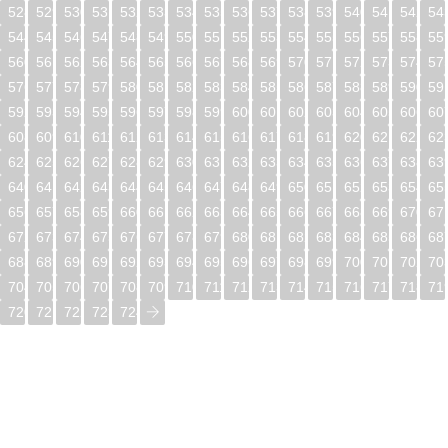
528
529
530
531
532
533
534
535
536
537
538
539
540
541
542
54
544
545
546
547
548
549
550
551
552
553
554
555
556
557
558
55
560
561
562
563
564
565
566
567
568
569
570
571
572
573
574
57
576
577
578
579
580
581
582
583
584
585
586
587
588
589
590
59
592
593
594
595
596
597
598
599
600
601
602
603
604
605
606
60
608
609
610
611
612
613
614
615
616
617
618
619
620
621
622
62
624
625
626
627
628
629
630
631
632
633
634
635
636
637
638
63
640
641
642
643
644
645
646
647
648
649
650
651
652
653
654
65
656
657
658
659
660
661
662
663
664
665
666
667
668
669
670
67
672
673
674
675
676
677
678
679
680
681
682
683
684
685
686
68
688
689
690
691
692
693
694
695
696
697
698
699
700
701
702
70
704
705
706
707
708
709
710
711
712
713
714
715
716
717
718
71
720
721
722
723
724