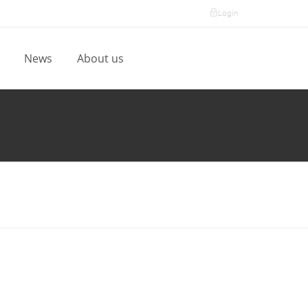
Login
l
News
About us