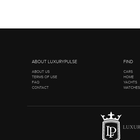
ABOUT LUXURYPULSE
FIND
ABOUT US
CARS
TERMS OF USE
HOME
FAQ
YACHTS
CONTACT
WATCHES
LUXUR