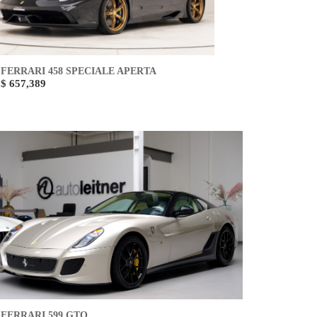
FERRARI 458 SPECIALE APERTA
$ 657,389
FERRARI 599 GTO