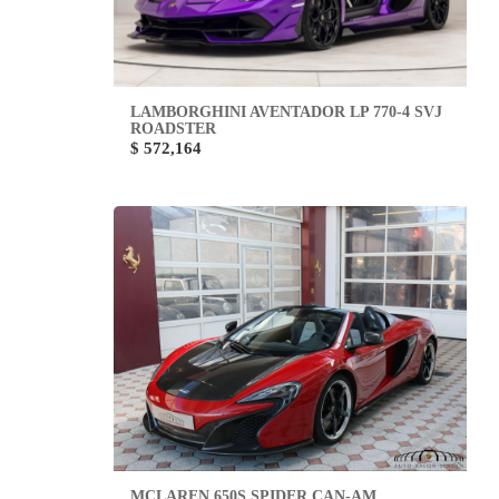
LAMBORGHINI AVENTADOR LP 770-4 SVJ
ROADSTER
$ 572,164
MCLAREN 650S SPIDER CAN-AM