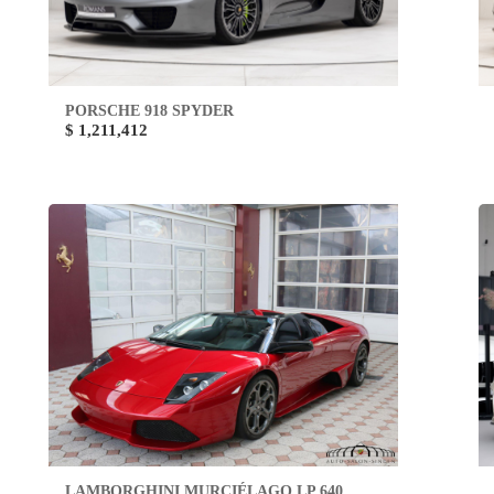
PORSCHE 918 SPYDER
$ 1,211,412
LAMBORGHINI MURCIÉLAGO LP 640