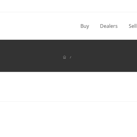
Buy
Dealers
Sel
/