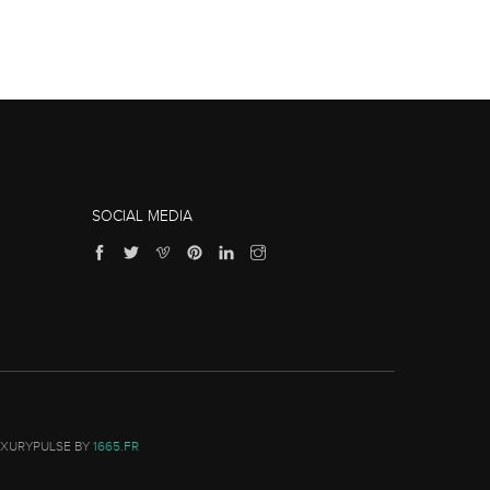
SOCIAL MEDIA
UXURYPULSE BY
1665.FR