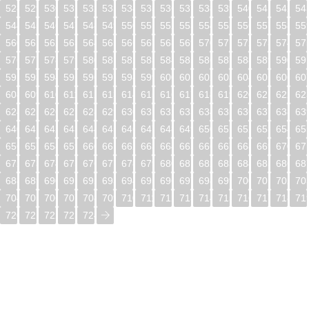
528
529
530
531
532
533
534
535
536
537
538
539
540
541
542
54
544
545
546
547
548
549
550
551
552
553
554
555
556
557
558
55
560
561
562
563
564
565
566
567
568
569
570
571
572
573
574
57
576
577
578
579
580
581
582
583
584
585
586
587
588
589
590
59
592
593
594
595
596
597
598
599
600
601
602
603
604
605
606
60
608
609
610
611
612
613
614
615
616
617
618
619
620
621
622
62
624
625
626
627
628
629
630
631
632
633
634
635
636
637
638
63
640
641
642
643
644
645
646
647
648
649
650
651
652
653
654
65
656
657
658
659
660
661
662
663
664
665
666
667
668
669
670
67
672
673
674
675
676
677
678
679
680
681
682
683
684
685
686
68
688
689
690
691
692
693
694
695
696
697
698
699
700
701
702
70
704
705
706
707
708
709
710
711
712
713
714
715
716
717
718
71
720
721
722
723
724