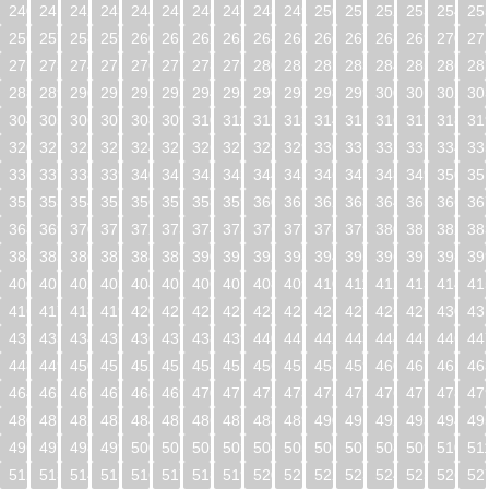
240
241
242
243
244
245
246
247
248
249
250
251
252
253
254
25
256
257
258
259
260
261
262
263
264
265
266
267
268
269
270
27
272
273
274
275
276
277
278
279
280
281
282
283
284
285
286
28
288
289
290
291
292
293
294
295
296
297
298
299
300
301
302
30
304
305
306
307
308
309
310
311
312
313
314
315
316
317
318
31
320
321
322
323
324
325
326
327
328
329
330
331
332
333
334
33
336
337
338
339
340
341
342
343
344
345
346
347
348
349
350
35
352
353
354
355
356
357
358
359
360
361
362
363
364
365
366
36
368
369
370
371
372
373
374
375
376
377
378
379
380
381
382
38
384
385
386
387
388
389
390
391
392
393
394
395
396
397
398
39
400
401
402
403
404
405
406
407
408
409
410
411
412
413
414
41
416
417
418
419
420
421
422
423
424
425
426
427
428
429
430
43
432
433
434
435
436
437
438
439
440
441
442
443
444
445
446
44
448
449
450
451
452
453
454
455
456
457
458
459
460
461
462
46
464
465
466
467
468
469
470
471
472
473
474
475
476
477
478
47
480
481
482
483
484
485
486
487
488
489
490
491
492
493
494
49
496
497
498
499
500
501
502
503
504
505
506
507
508
509
510
51
512
513
514
515
516
517
518
519
520
521
522
523
524
525
526
52