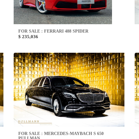
FOR SALE : FERRARI 488 SPIDER
$ 235,036
FOR SALE : MERCEDES-MAYBACH S 650
PULLMAN