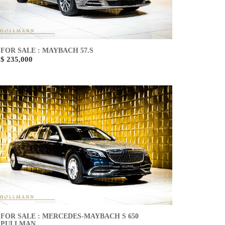
FOR SALE : MAYBACH 57.S
$ 235,000
FOR SALE : MERCEDES-MAYBACH S 650
PULLMAN