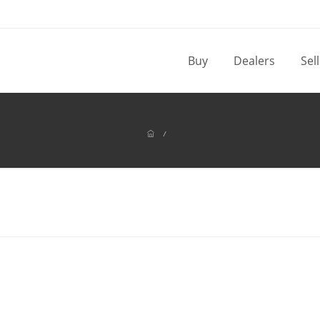
Buy
Dealers
Sel
/