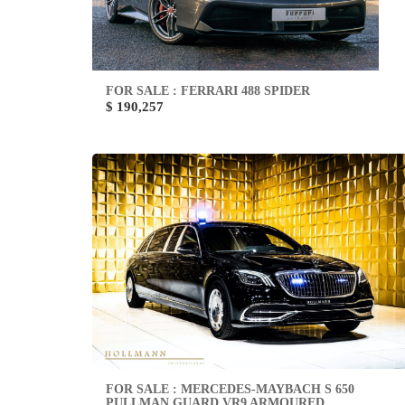
FOR SALE : FERRARI 488 SPIDER
$ 190,257
FOR SALE : MERCEDES-MAYBACH S 650
PULLMAN GUARD VR9 ARMOURED