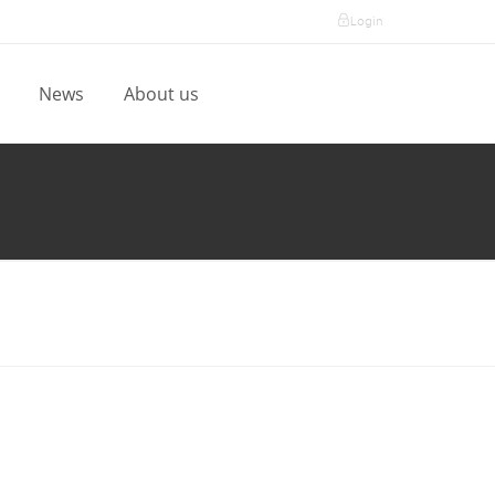
Login
l
News
About us