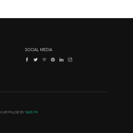
SOCIAL MEDIA
UXURYPULSE BY
1665.FR