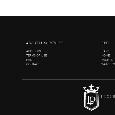
ABOUT LUXURYPULSE
FIND
ABOUT US
CARS
TERMS OF USE
HOME
FAQ
YACHTS
CONTACT
WATCHES
LUXUR