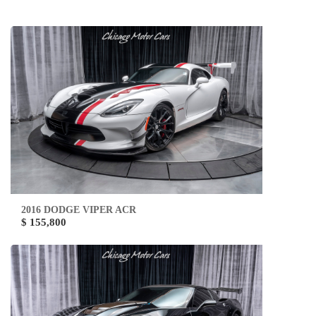
2016 DODGE VIPER ACR
$ 155,800