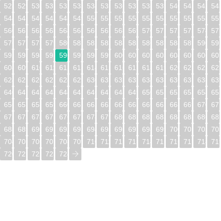
528
529
530
531
532
533
534
535
536
537
538
539
540
541
542
54
544
545
546
547
548
549
550
551
552
553
554
555
556
557
558
55
560
561
562
563
564
565
566
567
568
569
570
571
572
573
574
57
576
577
578
579
580
581
582
583
584
585
586
587
588
589
590
59
592
593
594
595
596
597
598
599
600
601
602
603
604
605
606
60
608
609
610
611
612
613
614
615
616
617
618
619
620
621
622
62
624
625
626
627
628
629
630
631
632
633
634
635
636
637
638
63
640
641
642
643
644
645
646
647
648
649
650
651
652
653
654
65
656
657
658
659
660
661
662
663
664
665
666
667
668
669
670
67
672
673
674
675
676
677
678
679
680
681
682
683
684
685
686
68
688
689
690
691
692
693
694
695
696
697
698
699
700
701
702
70
704
705
706
707
708
709
710
711
712
713
714
715
716
717
718
71
720
721
722
723
724