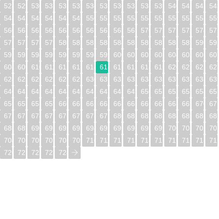
528
529
530
531
532
533
534
535
536
537
538
539
540
541
542
54
544
545
546
547
548
549
550
551
552
553
554
555
556
557
558
55
560
561
562
563
564
565
566
567
568
569
570
571
572
573
574
57
576
577
578
579
580
581
582
583
584
585
586
587
588
589
590
59
592
593
594
595
596
597
598
599
600
601
602
603
604
605
606
60
608
609
610
611
612
613
614
615
616
617
618
619
620
621
622
62
624
625
626
627
628
629
630
631
632
633
634
635
636
637
638
63
640
641
642
643
644
645
646
647
648
649
650
651
652
653
654
65
656
657
658
659
660
661
662
663
664
665
666
667
668
669
670
67
672
673
674
675
676
677
678
679
680
681
682
683
684
685
686
68
688
689
690
691
692
693
694
695
696
697
698
699
700
701
702
70
704
705
706
707
708
709
710
711
712
713
714
715
716
717
718
71
720
721
722
723
724