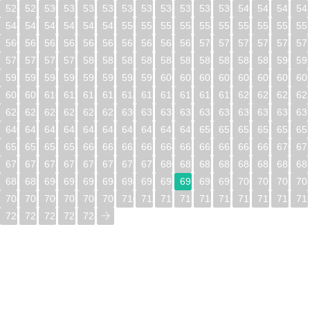
528
529
530
531
532
533
534
535
536
537
538
539
540
541
542
54
544
545
546
547
548
549
550
551
552
553
554
555
556
557
558
55
560
561
562
563
564
565
566
567
568
569
570
571
572
573
574
57
576
577
578
579
580
581
582
583
584
585
586
587
588
589
590
59
592
593
594
595
596
597
598
599
600
601
602
603
604
605
606
60
608
609
610
611
612
613
614
615
616
617
618
619
620
621
622
62
624
625
626
627
628
629
630
631
632
633
634
635
636
637
638
63
640
641
642
643
644
645
646
647
648
649
650
651
652
653
654
65
656
657
658
659
660
661
662
663
664
665
666
667
668
669
670
67
672
673
674
675
676
677
678
679
680
681
682
683
684
685
686
68
688
689
690
691
692
693
694
695
696
697
698
699
700
701
702
70
704
705
706
707
708
709
710
711
712
713
714
715
716
717
718
71
720
721
722
723
724