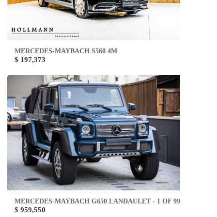
MERCEDES-MAYBACH S560 4M
$ 197,373
MERCEDES-MAYBACH G650 LANDAULET - 1 OF 99
$ 959,550