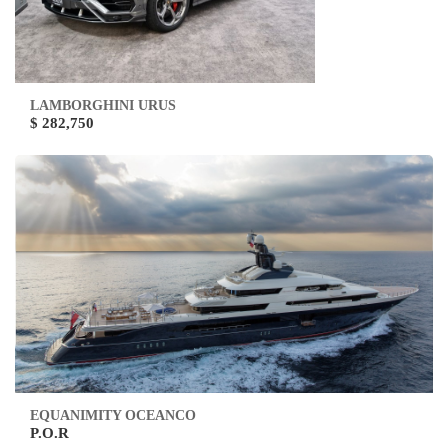
LAMBORGHINI URUS
$ 282,750
EQUANIMITY OCEANCO
P.O.R