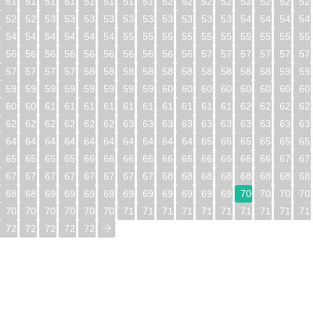
512
513
514
515
516
517
518
519
520
521
522
523
524
525
526
52
528
529
530
531
532
533
534
535
536
537
538
539
540
541
542
54
544
545
546
547
548
549
550
551
552
553
554
555
556
557
558
55
560
561
562
563
564
565
566
567
568
569
570
571
572
573
574
57
576
577
578
579
580
581
582
583
584
585
586
587
588
589
590
59
592
593
594
595
596
597
598
599
600
601
602
603
604
605
606
60
608
609
610
611
612
613
614
615
616
617
618
619
620
621
622
62
624
625
626
627
628
629
630
631
632
633
634
635
636
637
638
63
640
641
642
643
644
645
646
647
648
649
650
651
652
653
654
65
656
657
658
659
660
661
662
663
664
665
666
667
668
669
670
67
672
673
674
675
676
677
678
679
680
681
682
683
684
685
686
68
688
689
690
691
692
693
694
695
696
697
698
699
700
701
702
70
704
705
706
707
708
709
710
711
712
713
714
715
716
717
718
71
720
721
722
723
724