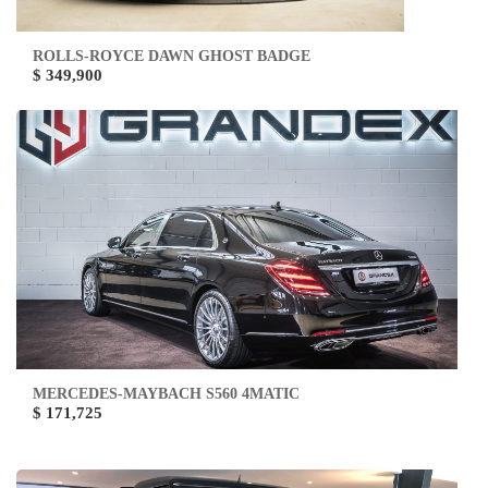
ROLLS-ROYCE DAWN GHOST BADGE
$ 349,900
MERCEDES-MAYBACH S560 4MATIC
$ 171,725