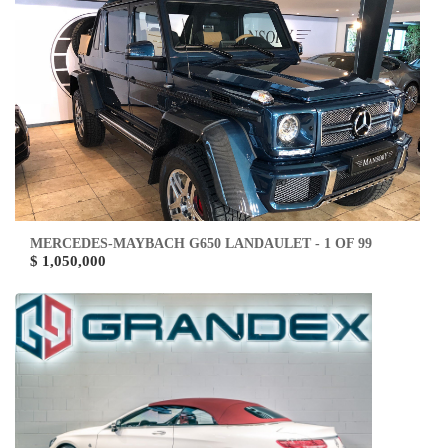
MERCEDES-MAYBACH G650 LANDAULET - 1 OF 99
$ 1,050,000