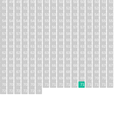
496
497
498
499
500
501
502
503
504
505
506
507
508
509
510
51
512
513
514
515
516
517
518
519
520
521
522
523
524
525
526
52
528
529
530
531
532
533
534
535
536
537
538
539
540
541
542
54
544
545
546
547
548
549
550
551
552
553
554
555
556
557
558
55
560
561
562
563
564
565
566
567
568
569
570
571
572
573
574
57
576
577
578
579
580
581
582
583
584
585
586
587
588
589
590
59
592
593
594
595
596
597
598
599
600
601
602
603
604
605
606
60
608
609
610
611
612
613
614
615
616
617
618
619
620
621
622
62
624
625
626
627
628
629
630
631
632
633
634
635
636
637
638
63
640
641
642
643
644
645
646
647
648
649
650
651
652
653
654
65
656
657
658
659
660
661
662
663
664
665
666
667
668
669
670
67
672
673
674
675
676
677
678
679
680
681
682
683
684
685
686
68
688
689
690
691
692
693
694
695
696
697
698
699
700
701
702
70
704
705
706
707
708
709
710
711
712
713
714
715
716
717
718
71
720
721
722
723
724