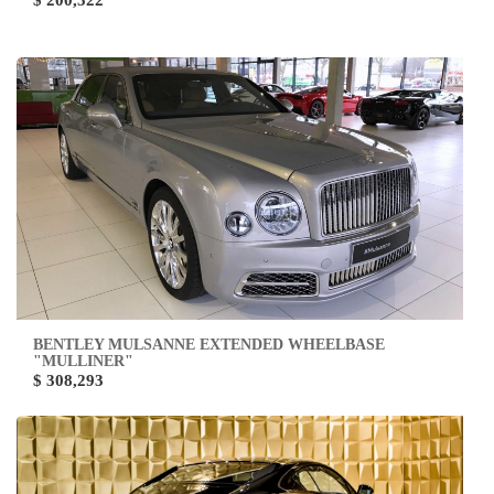
$ 200,522
BENTLEY MULSANNE EXTENDED WHEELBASE
"MULLINER"
$ 308,293