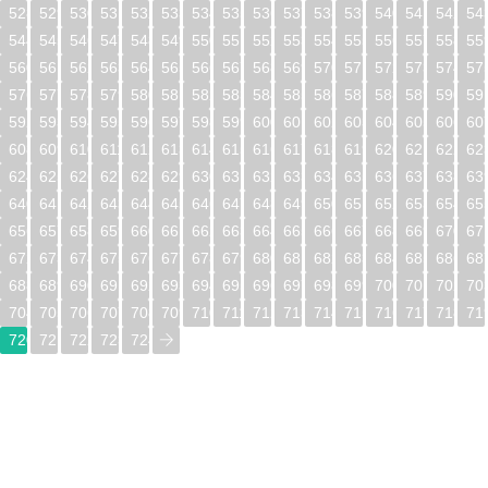
528
529
530
531
532
533
534
535
536
537
538
539
540
541
542
54
544
545
546
547
548
549
550
551
552
553
554
555
556
557
558
55
560
561
562
563
564
565
566
567
568
569
570
571
572
573
574
57
576
577
578
579
580
581
582
583
584
585
586
587
588
589
590
59
592
593
594
595
596
597
598
599
600
601
602
603
604
605
606
60
608
609
610
611
612
613
614
615
616
617
618
619
620
621
622
62
624
625
626
627
628
629
630
631
632
633
634
635
636
637
638
63
640
641
642
643
644
645
646
647
648
649
650
651
652
653
654
65
656
657
658
659
660
661
662
663
664
665
666
667
668
669
670
67
672
673
674
675
676
677
678
679
680
681
682
683
684
685
686
68
688
689
690
691
692
693
694
695
696
697
698
699
700
701
702
70
704
705
706
707
708
709
710
711
712
713
714
715
716
717
718
71
720
721
722
723
724