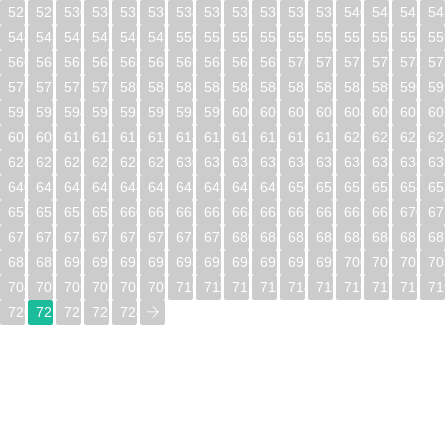
528
529
530
531
532
533
534
535
536
537
538
539
540
541
542
54
544
545
546
547
548
549
550
551
552
553
554
555
556
557
558
55
560
561
562
563
564
565
566
567
568
569
570
571
572
573
574
57
576
577
578
579
580
581
582
583
584
585
586
587
588
589
590
59
592
593
594
595
596
597
598
599
600
601
602
603
604
605
606
60
608
609
610
611
612
613
614
615
616
617
618
619
620
621
622
62
624
625
626
627
628
629
630
631
632
633
634
635
636
637
638
63
640
641
642
643
644
645
646
647
648
649
650
651
652
653
654
65
656
657
658
659
660
661
662
663
664
665
666
667
668
669
670
67
672
673
674
675
676
677
678
679
680
681
682
683
684
685
686
68
688
689
690
691
692
693
694
695
696
697
698
699
700
701
702
70
704
705
706
707
708
709
710
711
712
713
714
715
716
717
718
71
720
721
722
723
724