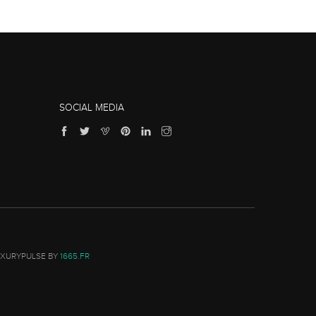
SOCIAL MEDIA
UXURYPULSE BY
1665.FR