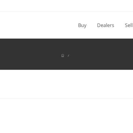
Buy
Dealers
Sel
/