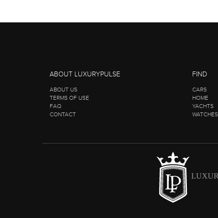
ABOUT LUXURYPULSE
FIND
ABOUT US
CARS
TERMS OF USE
HOME
FAQ
YACHTS
CONTACT
WATCHES
LUXUR