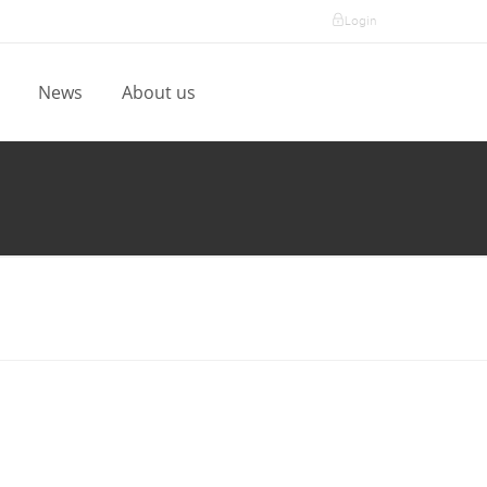
Login
l
News
About us