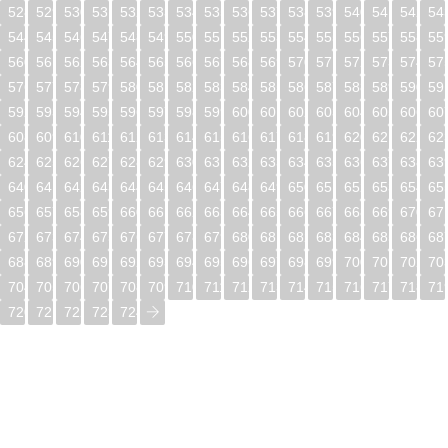
528
529
530
531
532
533
534
535
536
537
538
539
540
541
542
54
544
545
546
547
548
549
550
551
552
553
554
555
556
557
558
55
560
561
562
563
564
565
566
567
568
569
570
571
572
573
574
57
576
577
578
579
580
581
582
583
584
585
586
587
588
589
590
59
592
593
594
595
596
597
598
599
600
601
602
603
604
605
606
60
608
609
610
611
612
613
614
615
616
617
618
619
620
621
622
62
624
625
626
627
628
629
630
631
632
633
634
635
636
637
638
63
640
641
642
643
644
645
646
647
648
649
650
651
652
653
654
65
656
657
658
659
660
661
662
663
664
665
666
667
668
669
670
67
672
673
674
675
676
677
678
679
680
681
682
683
684
685
686
68
688
689
690
691
692
693
694
695
696
697
698
699
700
701
702
70
704
705
706
707
708
709
710
711
712
713
714
715
716
717
718
71
720
721
722
723
724