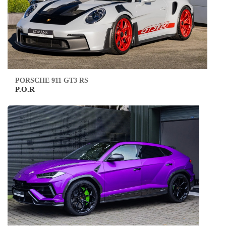
PORSCHE 911 GT3 RS
P.O.R