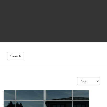
Search