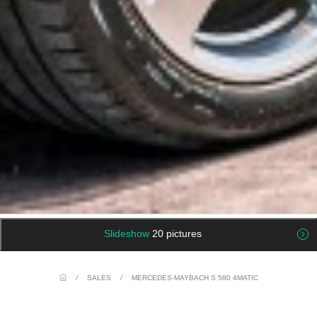
Slideshow
20 pictures
/
SALES
/
MERCEDES-MAYBACH S 580 4MATIC