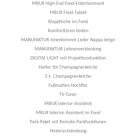
MBUX High-End Fond-Entertainment
MBUX Fond-Tablet
Klapptische im Fond
Komforttüren hinten
MANUFAKTUR Innenhimmel Leder Nappa beige
MANUFAKTUR Lehnenverkleidung​
DIGITAL LIGHT mit Projektionsfunktion
Halter für Champagnerkelche
2 x Champagnerkelche
Fußmatten Hochflor
TV-Tuner
MBUX Interior-Assistent
MBUX Interior-Assistent im Fond
Park-Paket mit Remote-Parkfunktionen
Hinterachslenkung