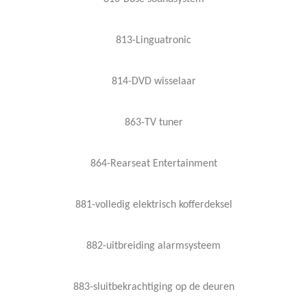
813-Linguatronic
814-DVD wisselaar
863-TV tuner
864-Rearseat Entertainment
881-volledig elektrisch kofferdeksel
882-uitbreiding alarmsysteem
883-sluitbekrachtiging op de deuren