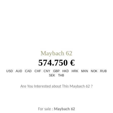
Maybach 62
574.750 €
USD
AUD
CAD
CHF
CNY
GBP
HKD
HRK
MXN
NOK
RUB
SEK
THB
Are You Interested about This Maybach 62 ?
For sale :
Maybach 62