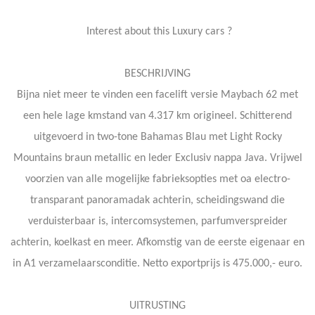
Interest about this Luxury cars ?
BESCHRIJVING
Bijna niet meer te vinden een facelift versie Maybach 62 met
een hele lage kmstand van 4.317 km origineel. Schitterend
uitgevoerd in two-tone Bahamas Blau met Light Rocky
Mountains braun metallic en leder Exclusiv nappa Java. Vrijwel
voorzien van alle mogelijke fabrieksopties met oa electro-
transparant panoramadak achterin, scheidingswand die
verduisterbaar is, intercomsystemen, parfumverspreider
achterin, koelkast en meer. Afkomstig van de eerste eigenaar en
in A1 verzamelaarsconditie. Netto exportprijs is 475.000,- euro.
UITRUSTING