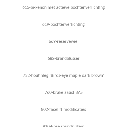
615-bi-xenon met actieve bochtenverlichting
619-bochtenverlichting
669-reservewiel
682-brandblusser
732-houtinleg 'Birds-eye maple dark brown'
760-brake assist BAS
802-facelift modificaties
810-Bose soundsystem