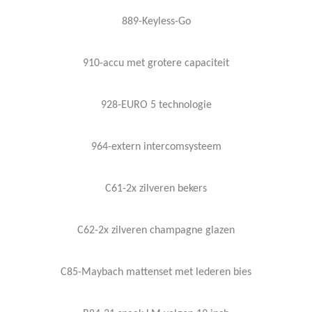
889-Keyless-Go
910-accu met grotere capaciteit
928-EURO 5 technologie
964-extern intercomsysteem
C61-2x zilveren bekers
C62-2x zilveren champagne glazen
C85-Maybach mattenset met lederen bies