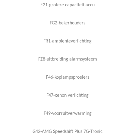
E21-grotere capaciteit accu
FG2-bekerhouders
FR1-ambienteverlichting
FZ8-uitbreiding alarmsysteem
F46-koplampsproeiers
F47-xenon verlichting
F49-voorruitverwarming
G42-AMG Speedshift Plus 7G-Tronic