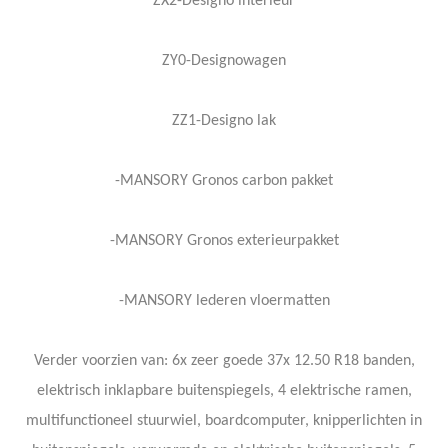
ZX2-Designo interieur
ZY0-Designowagen
ZZ1-Designo lak
-MANSORY Gronos carbon pakket
-MANSORY Gronos exterieurpakket
-MANSORY lederen vloermatten
Verder voorzien van: 6x zeer goede 37x 12.50 R18 banden,
elektrisch inklapbare buitenspiegels, 4 elektrische ramen,
multifunctioneel stuurwiel, boardcomputer, knipperlichten in