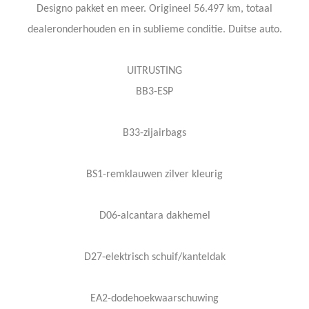
Designo pakket en meer. Origineel 56.497 km, totaal
dealeronderhouden en in sublieme conditie. Duitse auto.
UITRUSTING
BB3-ESP
B33-zijairbags
BS1-remklauwen zilver kleurig
D06-alcantara dakhemel
D27-elektrisch schuif/kanteldak
EA2-dodehoekwaarschuwing