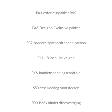
PA3-exterieurpakket RVS
PA6-Designo Exclusive pakket
P37-bredere spatbordranden carbon
RL1-18 inch LM velgen
RY6-bandenspanningscontrole
S50-stoelkoeling voorstoelen
SD0-isofix kinderzitbevestiging