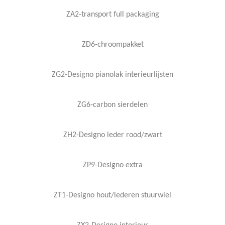
ZA2-transport full packaging
ZD6-chroompakket
ZG2-Designo pianolak interieurlijsten
ZG6-carbon sierdelen
ZH2-Designo leder rood/zwart
ZP9-Designo extra
ZT1-Designo hout/lederen stuurwiel