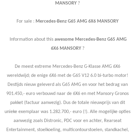
MANSORY
?
For sale :
Mercedes-Benz G65 AMG 6X6 MANSORY
Information about this
awesome Mercedes-Benz G65 AMG
6X6 MANSORY
?
De meest extreme Mercedes-Benz G-Klasse AMG 6X6
wereldwijd; de enige 6X6 met de G65 V12 6.0 bi-turbo motor!
Destijds nieuw geleverd als G65 AMG en voor het bedrag van
901.450,- euro verbouwd naar de 6X6 en met Mansory Gronos
pakket (factuur aanwezig).
Dus de totale nieuwprijs van dit
unieke exemplaar was 1.282.700,- euro (!).
Alle mogelijke opties
aanwezig zoals Distronic, PDC voor en achter, Rearseat
Entertainment, stoelkoeling, multicontourstoelen, standkachel,