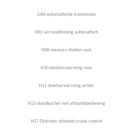
GA0-automatische transmissie
H02-airconditioning automatisch
H08-memory stoelen voor
H10-stoelverwarming voor
H11-stoelverwarming achter
H12-standkachel met afstandsbediening
H17-Distronic afstands cruise control