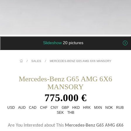
Slideshow
20 pictures
/
SALES
/
MERCEDES-BENZ G65 AMG 6X6 MANSORY
Mercedes-Benz G65 AMG 6X6
MANSORY
775.000 €
USD
AUD
CAD
CHF
CNY
GBP
HKD
HRK
MXN
NOK
RUB
SEK
THB
Are You Interested about This
Mercedes-Benz G65 AMG 6X6