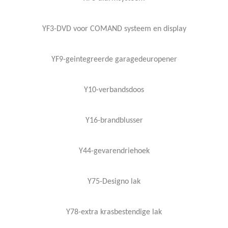
YF3-DVD voor COMAND systeem en display
YF9-geintegreerde garagedeuropener
Y10-verbandsdoos
Y16-brandblusser
Y44-gevarendriehoek
Y75-Designo lak
Y78-extra krasbestendige lak