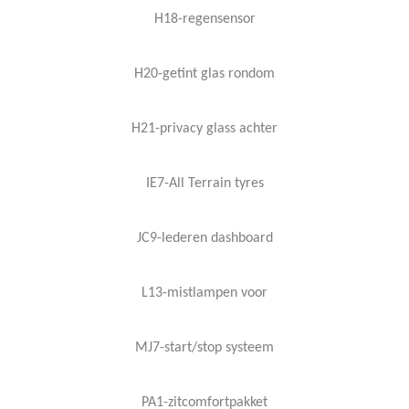
H18-regensensor
H20-getint glas rondom
H21-privacy glass achter
IE7-All Terrain tyres
JC9-lederen dashboard
L13-mistlampen voor
MJ7-start/stop systeem
PA1-zitcomfortpakket