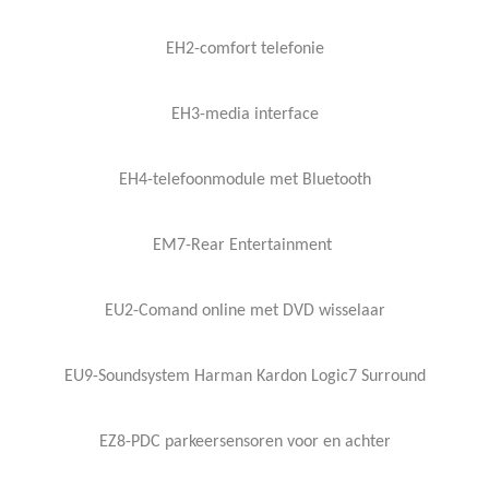
EH2-comfort telefonie
EH3-media interface
EH4-telefoonmodule met Bluetooth
EM7-Rear Entertainment
EU2-Comand online met DVD wisselaar
EU9-Soundsystem Harman Kardon Logic7 Surround
EZ8-PDC parkeersensoren voor en achter