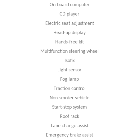
On-board computer
CD player
Electric seat adjustment
Head-up display
Hands-free kit
Multifunction steering wheel
Isofix
Light sensor
Fog lamp
Traction control
Non-smoker vehicle
Start-stop system
Roof rack
Lane change assist
Emergency brake assist