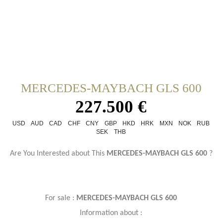
MERCEDES-MAYBACH GLS 600
227.500 €
USD
AUD
CAD
CHF
CNY
GBP
HKD
HRK
MXN
NOK
RUB
SEK
THB
Are You Interested about This
MERCEDES-MAYBACH GLS 600
?
For sale :
MERCEDES-MAYBACH GLS 600
Information about :