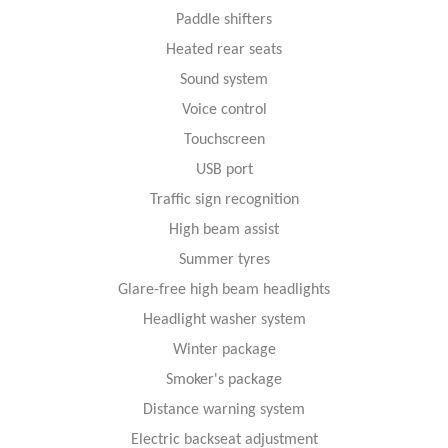
Paddle shifters
Heated rear seats
Sound system
Voice control
Touchscreen
USB port
Traffic sign recognition
High beam assist
Summer tyres
Glare-free high beam headlights
Headlight washer system
Winter package
Smoker's package
Distance warning system
Electric backseat adjustment