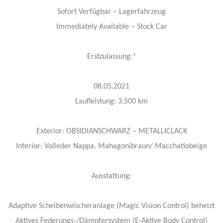
Sofort Verfügbar – Lagerfahrzeug
Immediately Available – Stock Car
Erstzulassung:*
08.05.2021
Laufleistung: 3.500 km
Exterior: OBSIDIANSCHWARZ – METALLICLACK
Interior: Volleder Nappa, Mahagonibraun/ Macchatiobeige
Ausstattung:
Adaptive Scheibenwischeranlage (Magic Vision Control) beheizt
Aktives Federungs-/Dämpfersystem (E-Aktive Body Control)