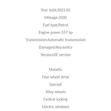
Year
built:2021-05
Mileage:3500
Fuel
type:Petrol
Engine power:557 hp
Transmission:Automatic transmission
Damaged:Nocountry
Version:DE version
Metallic
Four wheel drive
Sunroof
Alloy wheels
Central locking
Electric windows