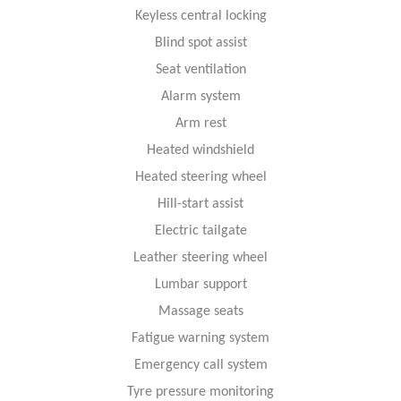
Keyless central locking
Blind spot assist
Seat ventilation
Alarm system
Arm rest
Heated windshield
Heated steering wheel
Hill-start assist
Electric tailgate
Leather steering wheel
Lumbar support
Massage seats
Fatigue warning system
Emergency call system
Tyre pressure monitoring