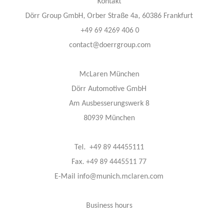
Kontakt
Dörr Group GmbH, Orber Straße 4a, 60386 Frankfurt
+49 69 4269 406 0
contact@doerrgroup.com
McLaren München
Dörr Automotive GmbH
Am Ausbesserungswerk 8
80939 München
Tel. +49 89 44455111
Fax. +49 89 4445511 77
E-Mail info@munich.mclaren.com
Business hours