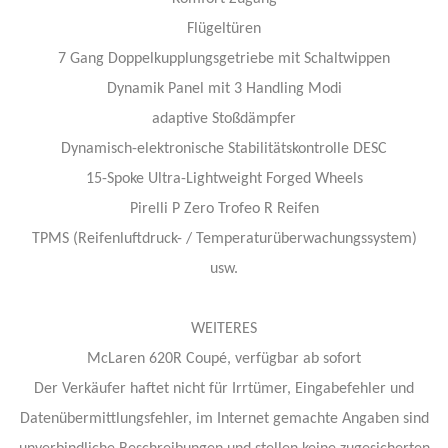
Flügeltüren
7 Gang Doppelkupplungsgetriebe mit Schaltwippen
Dynamik Panel mit 3 Handling Modi
adaptive Stoßdämpfer
Dynamisch-elektronische Stabilitätskontrolle DESC
15-Spoke Ultra-Lightweight Forged Wheels
Pirelli P Zero Trofeo R Reifen
TPMS (Reifenluftdruck- / Temperaturüberwachungssystem)
usw.
WEITERES
McLaren 620R Coupé, verfügbar ab sofort
Der Verkäufer haftet nicht für Irrtümer, Eingabefehler und
Datenübermittlungsfehler, im Internet gemachte Angaben sind