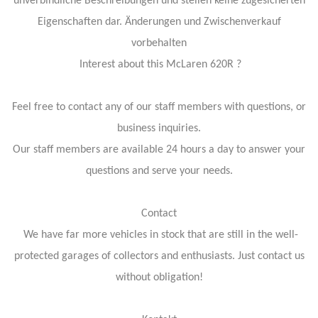
unverbindliche Beschreibungen und stellen keine zugesicherten
Eigenschaften dar. Änderungen und Zwischenverkauf
vorbehalten
Interest about this McLaren 620R ?
Feel free to contact any of our staff members with questions, or
business inquiries.
Our staff members are available 24 hours a day to answer your
questions and serve your needs.
Contact
We have far more vehicles in stock that are still in the well-
protected garages of collectors and enthusiasts. Just contact us
without obligation!