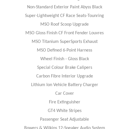
Non-Standard Exterior Paint Abyss Black
Super-Lightweight CF Race Seats-Tounring
MSO Roof Scoop Upgrade
MSO Gloss Finish CF Front Fender Louvres
MSO Titanium SuperSports Exhaust
MSO Defined 6-Point Harness
Wheel Finish - Gloss Black
Special Colour Brake Calipers
Carbon Fibre Interior Upgrade
Lithium Ion Vehicle Battery Charger
Car Cover
Fire Extinguisher
GT4 White Stripes
Passenger Seat Adjustable
Bowers & Wilkins 12-Speaker Audio System