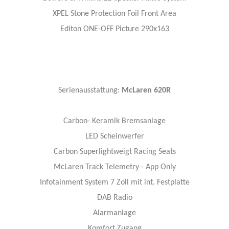
XPEL Stone Protection Foil Front Area
Editon ONE-OFF Picture 290x163
Serienausstattung:
McLaren 620R
Carbon- Keramik Bremsanlage
LED Scheinwerfer
Carbon Superlightweigt Racing Seats
McLaren Track Telemetry - App Only
Infotainment System 7 Zoll mit int. Festplatte
DAB Radio
Alarmanlage
Komfort Zugang