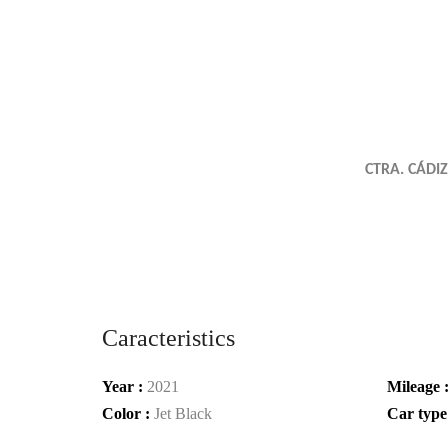
CTRA. CÁDI
Caracteristics
Year :
2021
Mileage 
Color :
Jet Black
Car type