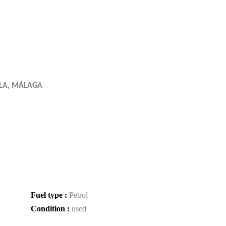
LLA, MÁLAGA
Fuel type :
Petrol
Condition :
used