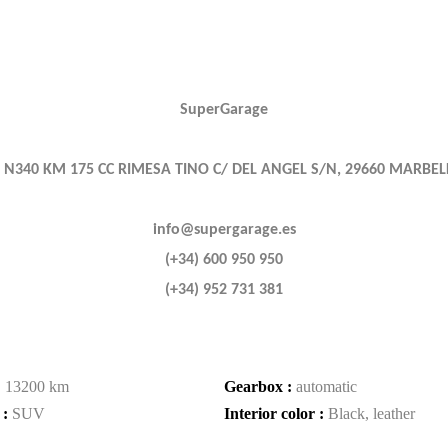
SuperGarage
Z N340 KM 175 CC RIMESA TINO C/ DEL ANGEL S/N, 29660 MARBE
info@supergarage.es
(+34) 600 950 950
(+34) 952 731 381
:
13200 km
Gearbox :
automatic
 :
SUV
Interior color :
Black, leather