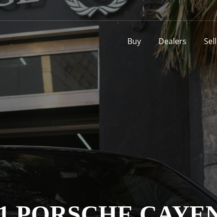
Buy
Dealers
Sel
21 PORSCHE CAYE