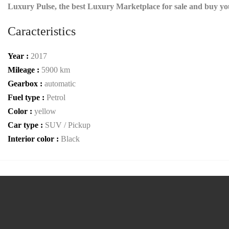
Luxury Pulse, the best Luxury Marketplace for sale and buy y
Caracteristics
Year :
2017
Mileage :
5900 km
Gearbox :
automatic
Fuel type :
Petrol
Color :
yellow
Car type :
SUV / Pickup
Interior color :
Black