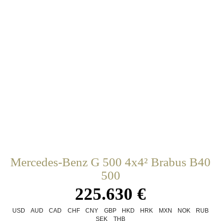
Mercedes-Benz G 500 4x4² Brabus B40
500
225.630 €
USD
AUD
CAD
CHF
CNY
GBP
HKD
HRK
MXN
NOK
RUB
SEK
THB