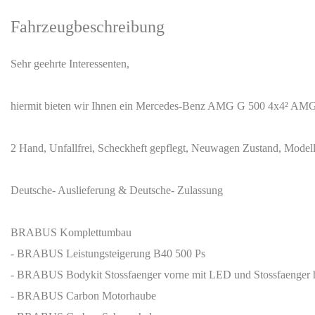
Fahrzeugbeschreibung
Sehr geehrte Interessenten,
hiermit bieten wir Ihnen ein Mercedes-Benz AMG G 500 4x4² AMG 
2 Hand, Unfallfrei, Scheckheft gepflegt, Neuwagen Zustand, Model
Deutsche- Auslieferung & Deutsche- Zulassung
BRABUS Komplettumbau
- BRABUS Leistungsteigerung B40 500 Ps
- BRABUS Bodykit Stossfaenger vorne mit LED und Stossfaenger 
- BRABUS Carbon Motorhaube