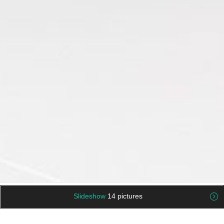
Slideshow
14 pictures