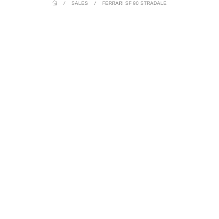
/
SALES
/
FERRARI SF 90 STRADALE