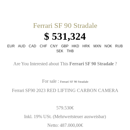
Ferrari SF 90 Stradale
$ 531,324
EUR
AUD
CAD
CHF
CNY
GBP
HKD
HRK
MXN
NOK
RUB
SEK
THB
Are You Interested about This
Ferrari SF 90 Stradale
?
For sale :
Ferrari SF 90 Stradale
Ferrari SF90 2023 RED LIFTING CARBON CAMERA
579.530€
Inkl. 19% USt. (Mehrwertsteuer ausweisbar)
Netto: 487.000,00€