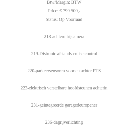
Btw/Margin: BTW
Price: € 799.500,-
Status: Op Voorraad
218-achteruitrijcamera
219-Distronic afstands cruise control
220-parkeersensoren voor en achter PTS
223-elektrisch verstelbare hoofdsteunen achterin
231-geintegreerde garagedeuropener
236-dagrijverlichting