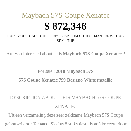
Maybach 57S Coupe Xenatec
$ 872,346
EUR
AUD
CAD
CHF
CNY
GBP
HKD
HRK
MXN
NOK
RUB
SEK
THB
Are You Interested about This
Maybach 57S Coupe Xenatec
?
For sale :
2010 Maybach 57S
57S Coupe Xenatec 799 Designo White metallic
DESCRIPTION ABOUT THIS MAYBACH 57S COUPE
XENATEC
Uit een verzameling deze zeer zeldzame Maybach 57S Coupe
gebouwd door Xenatec. Slechts 8 stuks destijds gefabriceerd door