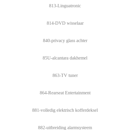
813-Linguatronic
814-DVD wisselaar
840-privacy glass achter
85U-alcantara dakhemel
863-TV tuner
864-Rearseat Entertainment
881-volledig elektrisch kofferdeksel
882-uitbreiding alarmsysteem