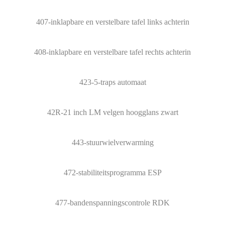
407-inklapbare en verstelbare tafel links achterin
408-inklapbare en verstelbare tafel rechts achterin
423-5-traps automaat
42R-21 inch LM velgen hoogglans zwart
443-stuurwielverwarming
472-stabiliteitsprogramma ESP
477-bandenspanningscontrole RDK