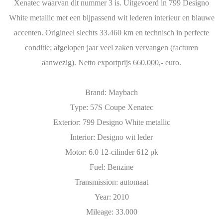
Xenatec waarvan dit nummer 3 is. Uitgevoerd in 799 Designo
White metallic met een bijpassend wit lederen interieur en blauwe
accenten. Origineel slechts 33.460 km en technisch in perfecte
conditie; afgelopen jaar veel zaken vervangen (facturen
aanwezig). Netto exportprijs 660.000,- euro.
Brand: Maybach
Type: 57S Coupe Xenatec
Exterior: 799 Designo White metallic
Interior: Designo wit leder
Motor: 6.0 12-cilinder 612 pk
Fuel: Benzine
Transmission: automaat
Year: 2010
Mileage: 33.000