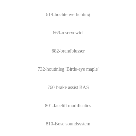
619-bochtenverlichting
669-reservewiel
682-brandblusser
732-houtinleg 'Birds-eye maple'
760-brake assist BAS
801-facelift modificaties
810-Bose soundsystem