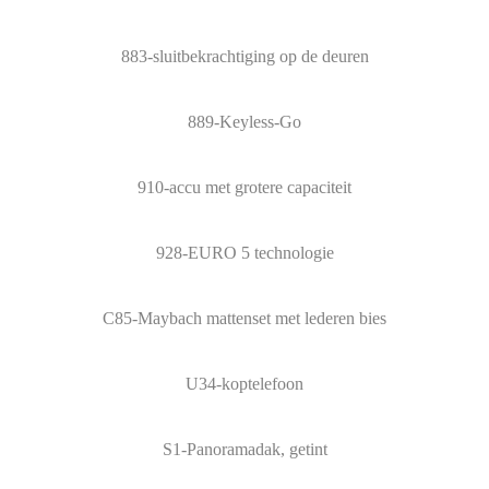
883-sluitbekrachtiging op de deuren
889-Keyless-Go
910-accu met grotere capaciteit
928-EURO 5 technologie
C85-Maybach mattenset met lederen bies
U34-koptelefoon
S1-Panoramadak, getint