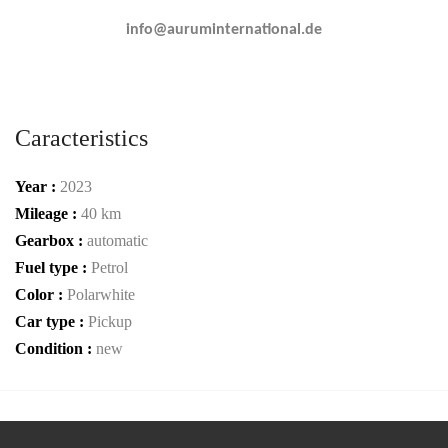
info@auruminternational.de
Caracteristics
Year :
2023
Mileage :
40 km
Gearbox :
automatic
Fuel type :
Petrol
Color :
Polarwhite
Car type :
Pickup
Condition :
new