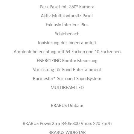
​Park-Paket mit 360°-Kamera
Aktiv-Multikontursitz-Paket
Exklusiv Interieur Plus
Schiebedach
Ionisierung der Innenraumluft
Ambientebeleuchtung mit 64 Farben und 10 Farbzonen
ENERGIZING Komfortsteuerung
Vorrüstung für Fond-Entertainment
Burmester® Surround-Soundsystem
MULTIBEAM LED
BRABUS Umbau:
BRABUS PowerXtra B40S-800 Vmax 220 km/h
BRABUS WIDESTAR