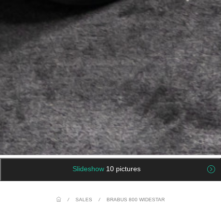
Slideshow
10 pictures
/
SALES
/
BRABUS 800 WIDESTAR