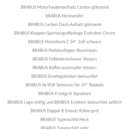
BRABUS Motorhaubenaufsatz Carbon glänzend
BRABUS Heckspoiler
BRABUS Carbon Dach-Aufsatz glänzend​
BRABUS Klappen-Sportauspuffanlage Endrohre Chrom
BRABUS Monoblock Z 24'' Zoll schwarz
BRABUS Pedalauflagen Aluminium​
BRABUS Fußbodenschoner Velours​
BRABUS Kofferraummatte Velours​
BRABUS Einstiegsleisten beleuchtet
BRABUS 4x RDK Sensoren für 24'' Radsatz
BRABUS Frontgrill Signature
BRABUS Logo mittig und BRABUS Emblem beleuchtet seitlich
BRABUS Doppel B Einsatz Kühlergrill
BRABUS Typenschild Heck
BRABUS Typenschild seite