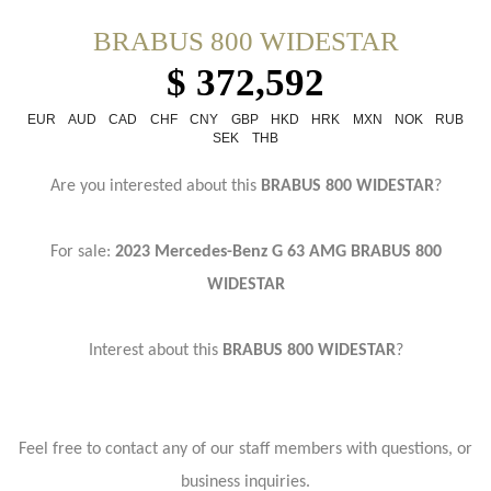
BRABUS 800 WIDESTAR
$ 372,592
EUR
AUD
CAD
CHF
CNY
GBP
HKD
HRK
MXN
NOK
RUB
SEK
THB
Are you interested about this
BRABUS 800 WIDESTAR
?
For sale:
2023 Mercedes-Benz G 63 AMG BRABUS 800
WIDESTAR
Interest about this
BRABUS 800 WIDESTAR
?
Feel free to contact any of our staff members with questions, or
business inquiries.