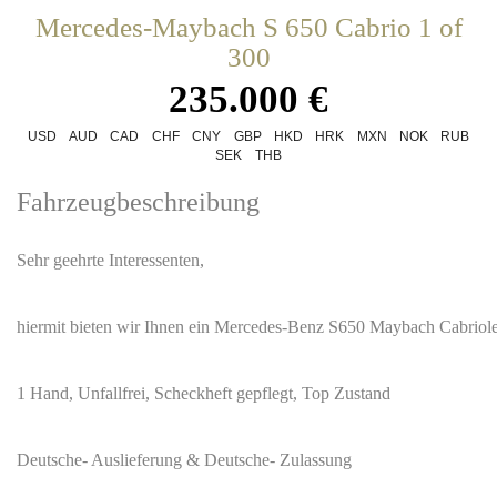
Mercedes-Maybach S 650 Cabrio 1 of
300
235.000 €
USD
AUD
CAD
CHF
CNY
GBP
HKD
HRK
MXN
NOK
RUB
SEK
THB
Fahrzeugbeschreibung
Sehr geehrte Interessenten,
hiermit bieten wir Ihnen ein Mercedes-Benz S650 Maybach Cabriole
1 Hand, Unfallfrei, Scheckheft gepflegt, Top Zustand
Deutsche- Auslieferung & Deutsche- Zulassung