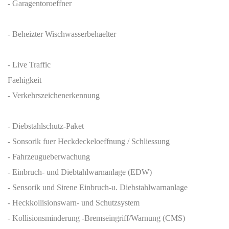
- Garagentoroeffner
- Beheizter Wischwasserbehaelter
- Live Traffic
Faehigkeit
- Verkehrszeichenerkennung
- Diebstahlschutz-Paket
- Sonsorik fuer Heckdeckeloeffnung / Schliessung
- Fahrzeugueberwachung
- Einbruch- und Diebtahlwarnanlage (EDW)
- Sensorik und Sirene Einbruch-u. Diebstahlwarnanlage
- Heckkollisionswarn- und Schutzsystem
- Kollisionsminderung -Bremseingriff/Warnung (CMS)