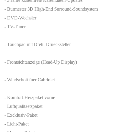
- 3 Jahre kostenfreie Kartendaten-Updates
- Burmester 3D High-End Surround-Soundsystem
- DVD-Wechsler
- TV-Tuner
- Touchpad mit Dreh- Druecksteller
- Frontsichtanzeige (Head-Up Display)
- Windschott fuer Cabriolet
- Komfort-Heizpaket vorne
- Luftqualitaetspaket
- Excklusiv-Paket
- Licht-Paket