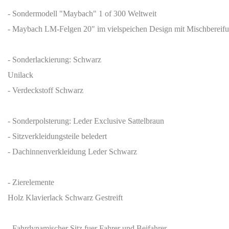
- Sondermodell "Maybach" 1 of 300 Weltweit
- Maybach LM-Felgen 20" im vielspeichen Design mit Mischbereif
- Sonderlackierung: Schwarz
Unilack
- Verdeckstoff Schwarz
- Sonderpolsterung: Leder Exclusive Sattelbraun
- Sitzverkleidungsteile beledert
- Dachinnenverkleidung Leder Schwarz
- Zierelemente
Holz Klavierlack Schwarz Gestreift
- Fahrdynamischer Sitz fuer Fahrer und Beifahrer