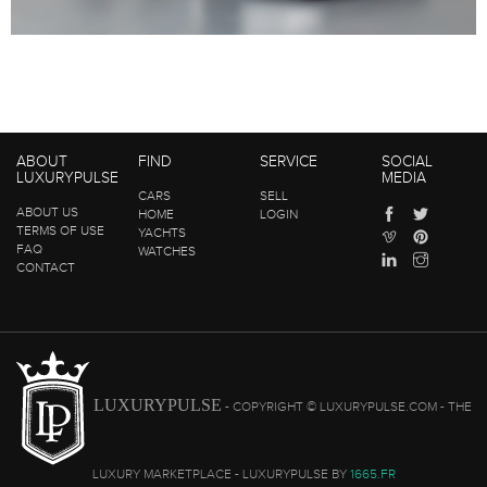
ABOUT
FIND
SERVICE
SOCIAL
LUXURYPULSE
MEDIA
CARS
SELL
ABOUT US
HOME
LOGIN
TERMS OF USE
YACHTS
FAQ
WATCHES
CONTACT
LUXURYPULSE
- COPYRIGHT © LUXURYPULSE.COM - THE
LUXURY MARKETPLACE - LUXURYPULSE BY
1665.FR