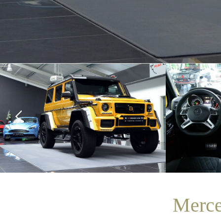
Merce