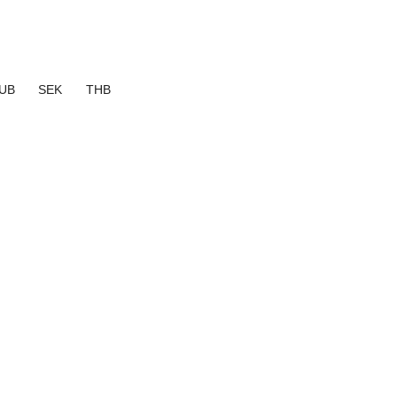
UB
SEK
THB