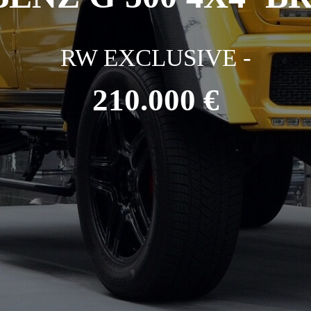
RW EXCLUSIVE -
210.000 €