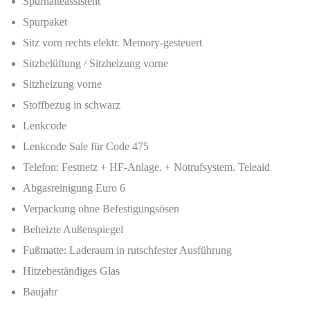
Spurhalteassistent
Spurpaket
Sitz vorn rechts elektr. Memory-gesteuert
Sitzbelüftung / Sitzheizung vorne
Sitzheizung vorne
Stoffbezug in schwarz
Lenkcode
Lenkcode Sale für Code 475
Telefon: Festnetz + HF-Anlage. + Notrufsystem. Teleaid
Abgasreinigung Euro 6
Verpackung ohne Befestigungsösen
Beheizte Außenspiegel
Fußmatte: Laderaum in rutschfester Ausführung
Hitzebeständiges Glas
Baujahr