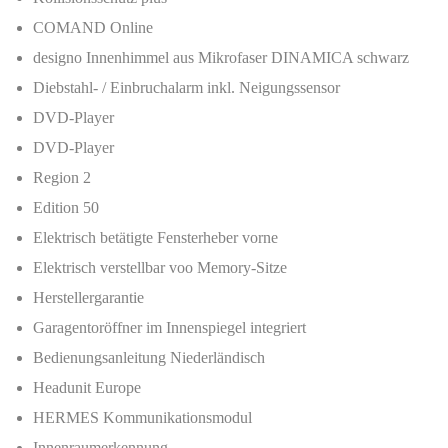
COMAND Online
designo Innenhimmel aus Mikrofaser DINAMICA schwarz
Diebstahl- / Einbruchalarm inkl. Neigungssensor
DVD-Player
DVD-Player
Region 2
Edition 50
Elektrisch betätigte Fensterheber vorne
Elektrisch verstellbar voo Memory-Sitze
Herstellergarantie
Garagentoröffner im Innenspiegel integriert
Bedienungsanleitung Niederländisch
Headunit Europe
HERMES Kommunikationsmodul
Innenraumerkennung