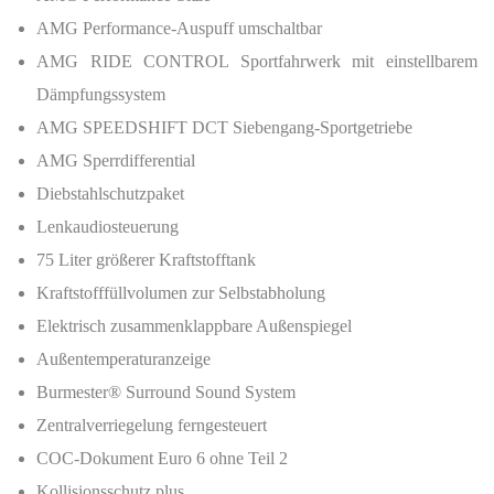
AMG Performance-Auspuff umschaltbar
AMG RIDE CONTROL Sportfahrwerk mit einstellbarem
Dämpfungssystem
AMG SPEEDSHIFT DCT Siebengang-Sportgetriebe
AMG Sperrdifferential
Diebstahlschutzpaket
Lenkaudiosteuerung
75 Liter größerer Kraftstofftank
Kraftstofffüllvolumen zur Selbstabholung
Elektrisch zusammenklappbare Außenspiegel
Außentemperaturanzeige
Burmester® Surround Sound System
Zentralverriegelung ferngesteuert
COC-Dokument Euro 6 ohne Teil 2
Kollisionsschutz plus