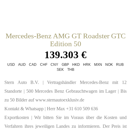
Mercedes-Benz AMG GT Roadster GTC
Edition 50
139.303 €
USD
AUD
CAD
CHF
CNY
GBP
HKD
HRK
MXN
NOK
RUB
SEK
THB
Stern Auto B.V.
| Vertragshändler Mercedes-Benz mit 12
Standorte | 500 Mercedes Benz Gebrauchtwagen im Lager | Bis
zu 50 Bilder auf www.sternautoexklusiv.de
Kontakt & Whatsapp
| Herr Max +31 610 509 636
Exportkosten
| Wir bitten Sie im Voraus über die Kosten und
Verfahren ihres jeweiligen Landes zu informieren. Der Preis ist