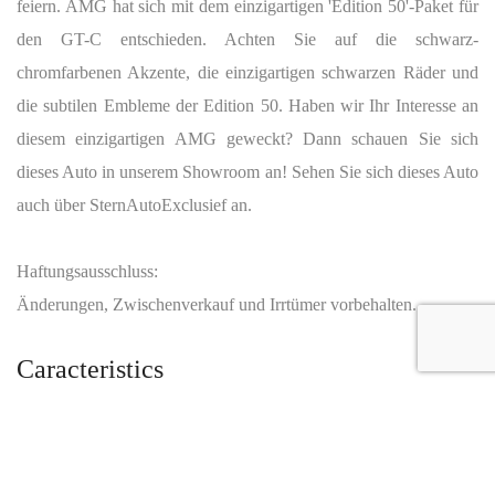
feiern. AMG hat sich mit dem einzigartigen 'Edition 50'-Paket für
den GT-C entschieden. Achten Sie auf die schwarz-
chromfarbenen Akzente, die einzigartigen schwarzen Räder und
die subtilen Embleme der Edition 50. Haben wir Ihr Interesse an
diesem einzigartigen AMG geweckt? Dann schauen Sie sich
dieses Auto in unserem Showroom an! Sehen Sie sich dieses Auto
auch über SternAutoExclusief an.
Haftungsausschluss:
Änderungen, Zwischenverkauf und Irrtümer vorbehalten.
Caracteristics
Year :
2019
Mileage :
6688 km
Gearbox :
automatic