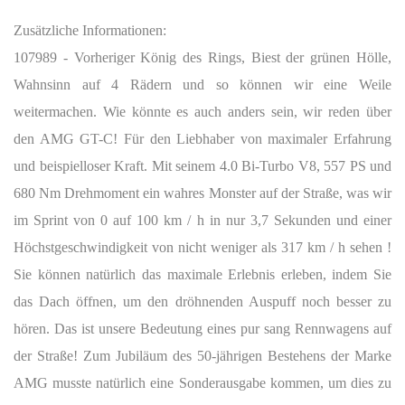
Zusätzliche Informationen:
107989 - Vorheriger König des Rings, Biest der grünen Hölle,
Wahnsinn auf 4 Rädern und so können wir eine Weile
weitermachen. Wie könnte es auch anders sein, wir reden über
den AMG GT-C! Für den Liebhaber von maximaler Erfahrung
und beispielloser Kraft. Mit seinem 4.0 Bi-Turbo V8, 557 PS und
680 Nm Drehmoment ein wahres Monster auf der Straße, was wir
im Sprint von 0 auf 100 km / h in nur 3,7 Sekunden und einer
Höchstgeschwindigkeit von nicht weniger als 317 km / h sehen !
Sie können natürlich das maximale Erlebnis erleben, indem Sie
das Dach öffnen, um den dröhnenden Auspuff noch besser zu
hören. Das ist unsere Bedeutung eines pur sang Rennwagens auf
der Straße! Zum Jubiläum des 50-jährigen Bestehens der Marke
AMG musste natürlich eine Sonderausgabe kommen, um dies zu