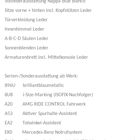
Volllederausstattung Nappa blue bianco
Sitze vorne + hinten incl. Kopfstützen Leder
Türverkleidung Leder
Innenhimmel Leder
A-B-C-D Säulen Leder
Sonnenblenden Leder
Armaturenbrett incl. Mittelkonsole Leder
Serien-/Sonderausstattung ab Werk:
896U brilliantblaumetallic
8U8 i-Size-Marking (ISOFIX-Nachfolger)
A20 AMG RIDE CONTROL Fahrwerk
A53 Aktiver Spurhalte-Assistent
EA2 Totwinkel-Assistent
EK0 Mercedes-Benz Notrufsystem