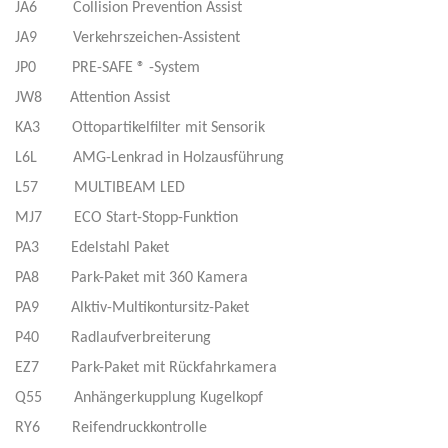
JA6 Collision Prevention Assist
JA9 Verkehrszeichen-Assistent
JP0 PRE-SAFE ® -System
JW8 Attention Assist
KA3 Ottopartikelfilter mit Sensorik
L6L AMG-Lenkrad in Holzausführung
L57 MULTIBEAM LED
MJ7 ECO Start-Stopp-Funktion
PA3 Edelstahl Paket
PA8 Park-Paket mit 360 Kamera
PA9 Alktiv-Multikontursitz-Paket
P40 Radlaufverbreiterung
EZ7 Park-Paket mit Rückfahrkamera
Q55 Anhängerkupplung Kugelkopf
RY6 Reifendruckkontrolle