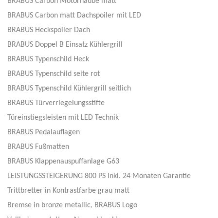
BRABUS Carbon Motorhaube matt
BRABUS Carbon matt Dachspoiler mit LED
BRABUS Heckspoiler Dach
BRABUS Doppel B Einsatz Kühlergrill
BRABUS Typenschild Heck
BRABUS Typenschild seite rot
BRABUS Typenschild Kühlergrill seitlich
BRABUS Türverriegelungsstifte
Türeinstiegsleisten mit LED Technik
BRABUS Pedalauflagen
BRABUS Fußmatten
BRABUS Klappenauspuffanlage G63
LEISTUNGSSTEIGERUNG 800 PS inkl. 24 Monaten Garantie
Trittbretter in Kontrastfarbe grau matt
Bremse in bronze metallic, BRABUS Logo