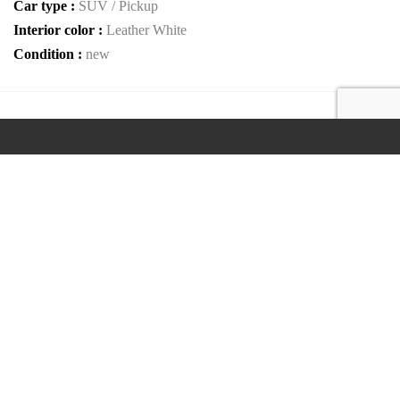
Car type :
SUV / Pickup
Interior color :
Leather White
Condition :
new