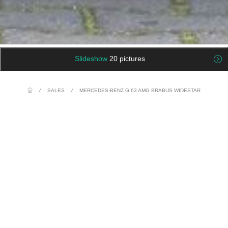
Slideshow
20 pictures
/
SALES
/
MERCEDES-BENZ G 63 AMG BRABUS WIDESTAR