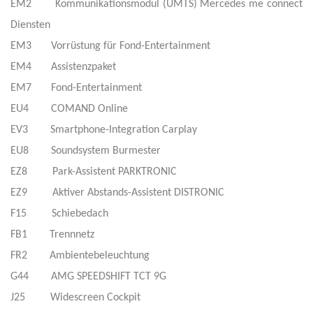
EM2 Kommunikationsmodul (UMTS) Mercedes me connect
Diensten
EM3 Vorrüstung für Fond-Entertainment
EM4 Assistenzpaket
EM7 Fond-Entertainment
EU4 COMAND Online
EV3 Smartphone-Integration Carplay
EU8 Soundsystem Burmester
EZ8 Park-Assistent PARKTRONIC
EZ9 Aktiver Abstands-Assistent DISTRONIC
F15 Schiebedach
FB1 Trennnetz
FR2 Ambientebeleuchtung
G44 AMG SPEEDSHIFT TCT 9G
J25 Widescreen Cockpit