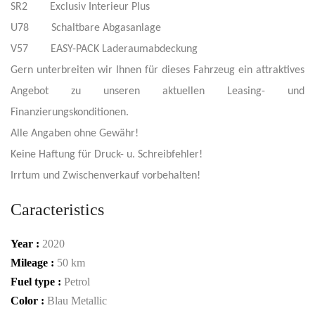
SR2 Exclusiv Interieur Plus
U78 Schaltbare Abgasanlage
V57 EASY-PACK Laderaumabdeckung
Gern unterbreiten wir Ihnen für dieses Fahrzeug ein attraktives
Angebot zu unseren aktuellen Leasing- und
Finanzierungskonditionen.
Alle Angaben ohne Gewähr!
Keine Haftung für Druck- u. Schreibfehler!
Irrtum und Zwischenverkauf vorbehalten!
Caracteristics
Year :
2020
Mileage :
50 km
Fuel type :
Petrol
Color :
Blau Metallic