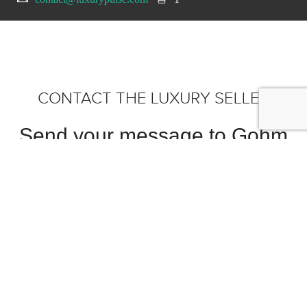
CONTACT THE LUXURY SELLER
Send your message to Gohm
GmbH