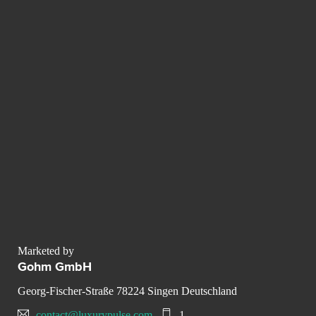
Marketed by
Gohm GmbH
Georg-Fischer-Straße 78224 Singen Deutschland
contact@luxurypulse.com
1