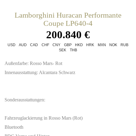
Lamborghini Huracan Performante
Coupe LP640-4
200.840 €
USD
AUD
CAD
CHF
CNY
GBP
HKD
HRK
MXN
NOK
RUB
SEK
THB
Außenfarbe: Rosso Mars- Rot
Innenausstattung: Alcantara Schwarz
Sonderausstattungen:
Fahrzeuglackierung in Rosso Mars (Rot)
Bluetooth