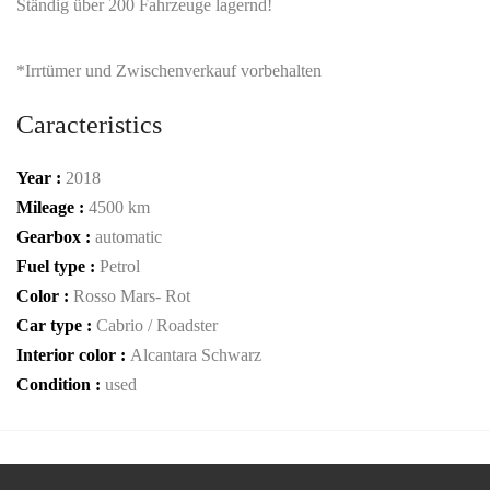
Ständig über 200 Fahrzeuge lagernd!
*Irrtümer und Zwischenverkauf vorbehalten
Caracteristics
Year :
2018
Mileage :
4500 km
Gearbox :
automatic
Fuel type :
Petrol
Color :
Rosso Mars- Rot
Car type :
Cabrio / Roadster
Interior color :
Alcantara Schwarz
Condition :
used