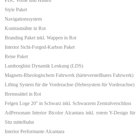
PDC Vorne und Hinten
Style Paket
Navigationssystem
Kontrastnähte in Rot
Branding Paket inkl. Wappen in Rot
Interior Sicht-Forged-Karbon Paket
Reise Paket
Lamborghini Dynamik Lenkung (LDS)
Magneto-Rheologischem Fahrwerk (härteverstellbares Fahrwerk)
Lifting System für die Vorderachse (Hebesystem für Vorderachse)
Bremssättel in Rot
Felgen Loge 20'' in Schwarz inkl. Schwarzem Zentralverschluss
AdPersonam Interior Bicolor Alcantara inkl. rotem Y-Design für
Sitz mittelbahn
Interior Performante Alcantara