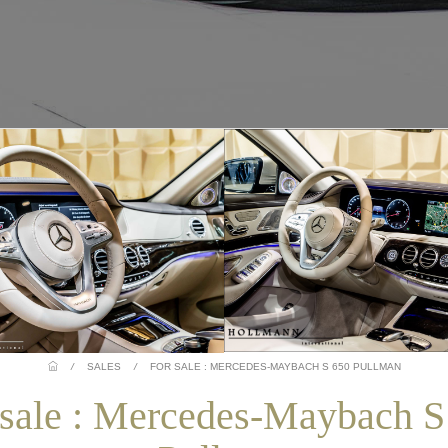
/
SALES
/
FOR SALE : MERCEDES-MAYBACH S 650 PULLMAN
 sale : Mercedes-Maybach S