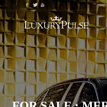
FOR SALE : ME