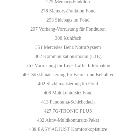
275 Memory-Funktion
276 Memory-Funktion Fond
293 Sidebags im Fond
297 Vorhang-Vorrüstung für Fondtüren
308 Kühlfach
351 Mercedes-Benz Notrufsystem
362 Kommunikationsmodul (LTE)
367 Vorrüstung für Live Traffic Information
401 Sitzklimatisierung für Fahrer und Beifahrer
402 Sitzklimatisierung im Fond
406 Multikontursitz Fond
413 Panorama-Schiebedach
427 7G-TRONIC PLUS
432 Aktiv-Multikontursitz-Paket
439 EASY ADJUST Komfortkopfstütze