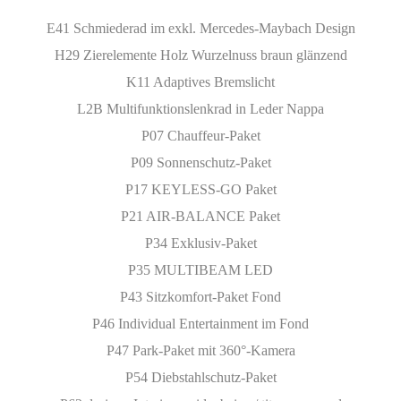
E41 Schmiederad im exkl. Mercedes-Maybach Design
H29 Zierelemente Holz Wurzelnuss braun glänzend
K11 Adaptives Bremslicht
L2B Multifunktionslenkrad in Leder Nappa
P07 Chauffeur-Paket
P09 Sonnenschutz-Paket
P17 KEYLESS-GO Paket
P21 AIR-BALANCE Paket
P34 Exklusiv-Paket
P35 MULTIBEAM LED
P43 Sitzkomfort-Paket Fond
P46 Individual Entertainment im Fond
P47 Park-Paket mit 360°-Kamera
P54 Diebstahlschutz-Paket