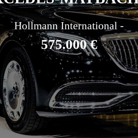
Hollmann International -
575.000 €