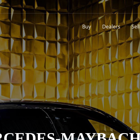
Buy
Dealers
Sel
RCEDES-MAYBACH