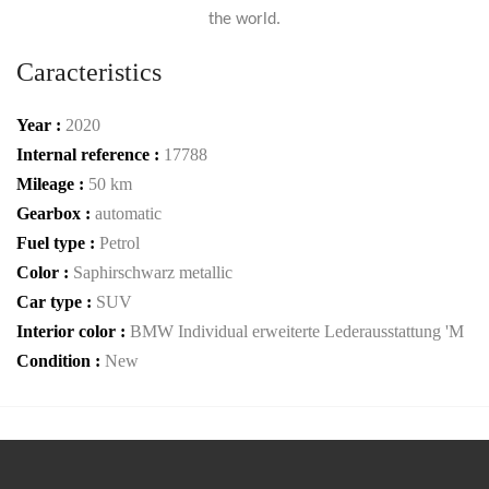
the world.
Caracteristics
Year :
2020
Internal reference :
17788
Mileage :
50 km
Gearbox :
automatic
Fuel type :
Petrol
Color :
Saphirschwarz metallic
Car type :
SUV
Interior color :
BMW Individual erweiterte Lederausstattung 'M
Condition :
New