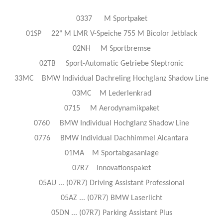
0337 M Sportpaket
01SP 22" M LMR V-Speiche 755 M Bicolor Jetblack
02NH M Sportbremse
02TB Sport-Automatic Getriebe Steptronic
33MC BMW Individual Dachreling Hochglanz Shadow Line
03MC M Lederlenkrad
0715 M Aerodynamikpaket
0760 BMW Individual Hochglanz Shadow Line
0776 BMW Individual Dachhimmel Alcantara
01MA M Sportabgasanlage
07R7 Innovationspaket
05AU ... (07R7) Driving Assistant Professional
05AZ ... (07R7) BMW Laserlicht
05DN ... (07R7) Parking Assistant Plus