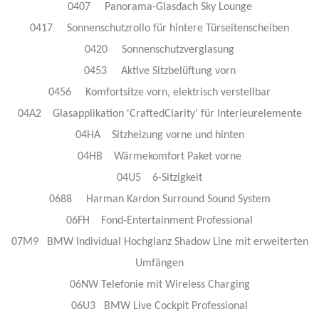
0407 Panorama-Glasdach Sky Lounge
0417 Sonnenschutzrollo für hintere Türseitenscheiben
0420 Sonnenschutzverglasung
0453 Aktive Sitzbelüftung vorn
0456 Komfortsitze vorn, elektrisch verstellbar
04A2 Glasapplikation 'CraftedClarity' für Interieurelemente
04HA Sitzheizung vorne und hinten
04HB Wärmekomfort Paket vorne
04U5 6-Sitzigkeit
0688 Harman Kardon Surround Sound System
06FH Fond-Entertainment Professional
07M9 BMW Individual Hochglanz Shadow Line mit erweiterten
Umfängen
06NW Telefonie mit Wireless Charging
06U3 BMW Live Cockpit Professional