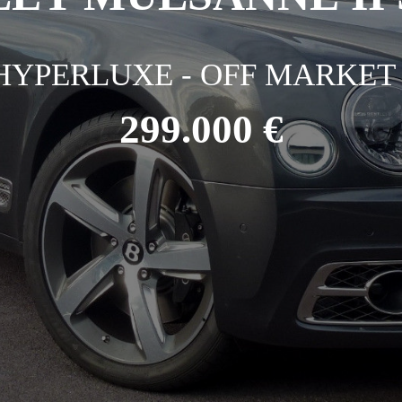
HYPERLUXE - OFF MARKET 
299.000 €