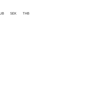
UB
SEK
THB