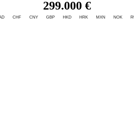
299.000 €
AD
CHF
CNY
GBP
HKD
HRK
MXN
NOK
R