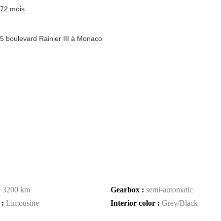
 72 mois
5 boulevard Rainier III à Monaco
:
3200 km
Gearbox :
semi-automatic
 :
Limousine
Interior color :
Grey/Black