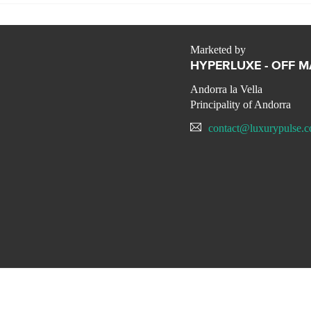
Marketed by
HYPERLUXE - OFF 
Andorra la Vella
Principality of Andorra
contact@luxurypulse.