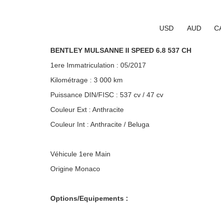
USD
AUD
C
BENTLEY MULSANNE II SPEED 6.8 537 CH
1ere Immatriculation : 05/2017
Kilométrage : 3 000 km
Puissance DIN/FISC : 537 cv / 47 cv
Couleur Ext : Anthracite
Couleur Int : Anthracite / Beluga
Véhicule 1ere Main
Origine Monaco
Options/Equipements :