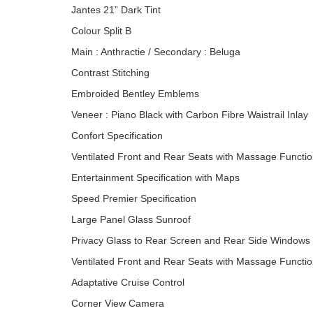
Jantes 21” Dark Tint
Colour Split B
Main : Anthractie / Secondary : Beluga
Contrast Stitching
Embroided Bentley Emblems
Veneer : Piano Black with Carbon Fibre Waistrail Inlay
Confort Specification
Ventilated Front and Rear Seats with Massage Functi
Entertainment Specification with Maps
Speed Premier Specification
Large Panel Glass Sunroof
Privacy Glass to Rear Screen and Rear Side Windows
Ventilated Front and Rear Seats with Massage Functi
Adaptative Cruise Control
Corner View Camera