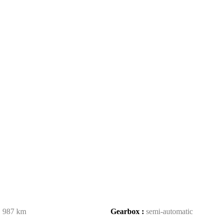
:
987 km
Gearbox :
semi-automatic