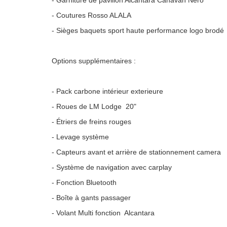
- Garniture de pavillon Alcantara Canavan Nero
- Coutures Rosso ALALA
- Sièges baquets sport haute performance logo brodé
Options supplémentaires :
- Pack carbone intérieur exterieure
- Roues de LM Lodge 20"
- Étriers de freins rouges
- Levage système
- Capteurs avant et arrière de stationnement camera
- Système de navigation avec carplay
- Fonction Bluetooth
- Boîte à gants passager
- Volant Multi fonction Alcantara