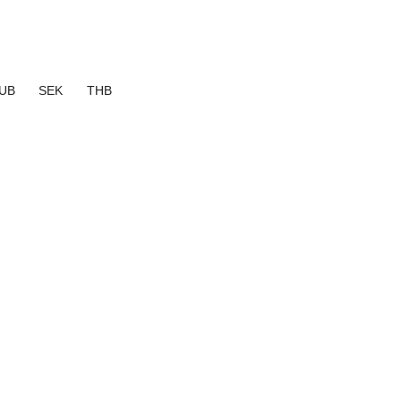
UB
SEK
THB