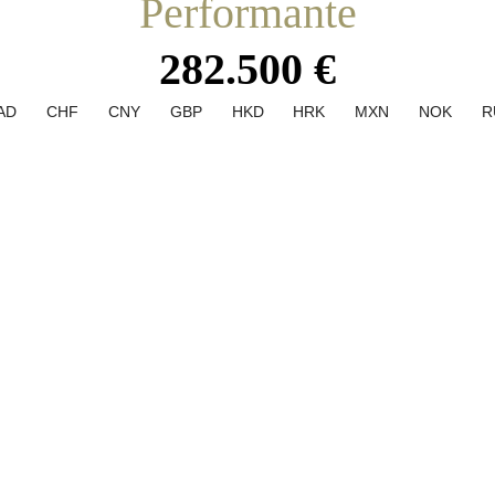
Performante
282.500 €
AD
CHF
CNY
GBP
HKD
HRK
MXN
NOK
R