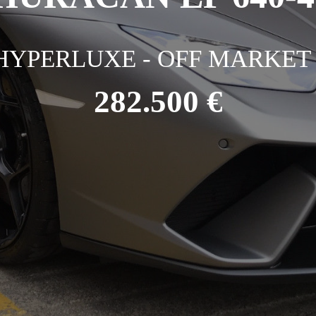
HYPERLUXE - OFF MARKET 
282.500 €