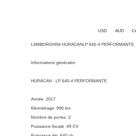
USD
AUD
C
LAMBORGHINI HURACANLP 640-4 PERFORMANTE
Informations générales
HURACAN - LP 640-4 PERFORMANTE
Année :2017
Kilométrage :990 km
Nombre de portes :2
Puissance fiscale :49 CV
Puissance din :640 ch