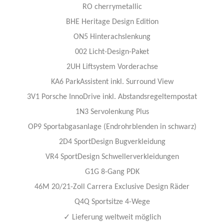
RO cherrymetallic
BHE Heritage Design Edition
ON5 Hinterachslenkung
002 Licht-Design-Paket
2UH Liftsystem Vorderachse
KA6 ParkAssistent inkl. Surround View
3V1 Porsche InnoDrive inkl. Abstandsregeltempostat
1N3 Servolenkung Plus
OP9 Sportabgasanlage (Endrohrblenden in schwarz)
2D4 SportDesign Bugverkleidung
VR4 SportDesign Schwellerverkleidungen
G1G 8-Gang PDK
46M 20/21-Zoll Carrera Exclusive Design Räder
Q4Q Sportsitze 4-Wege
✓
Lieferung weltweit möglich