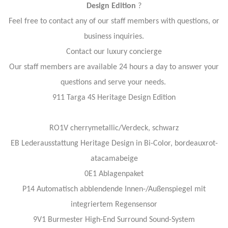
Design Edition
?
Feel free to contact any of our staff members with questions, or
business inquiries.
Contact our luxury concierge
Our staff members are available 24 hours a day to answer your
questions and serve your needs.
911 Targa 4S Heritage Design Edition
RO1V cherrymetallic/Verdeck, schwarz
EB Lederausstattung Heritage Design in Bi-Color, bordeauxrot-
atacamabeige
0E1 Ablagenpaket
P14 Automatisch abblendende Innen-/Außenspiegel mit
integriertem Regensensor
9V1 Burmester High-End Surround Sound-System