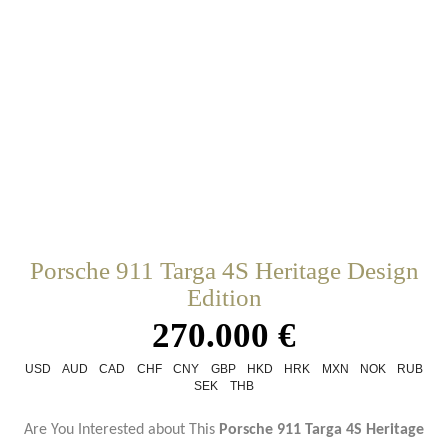
Porsche 911 Targa 4S Heritage Design
Edition
270.000 €
USD
AUD
CAD
CHF
CNY
GBP
HKD
HRK
MXN
NOK
RUB
SEK
THB
Are You Interested about This
Porsche 911 Targa 4S Heritage