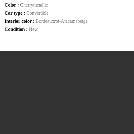
Color :
Cherrymetallic
Car type :
Convertible
Interior color :
Bordeauxrot-Atacamabeige
Condition :
New