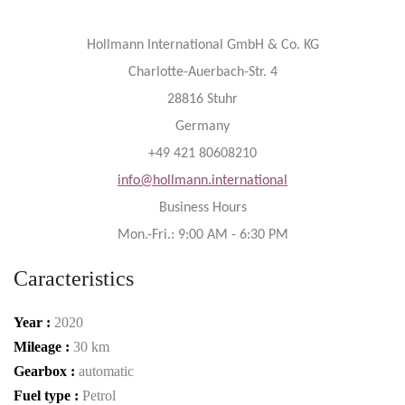
Hollmann International GmbH & Co. KG
Charlotte-Auerbach-Str. 4
28816 Stuhr
Germany
+49 421 80608210
info@hollmann.international
Business Hours
Mon.-Fri.: 9:00 AM - 6:30 PM
Caracteristics
Year :
2020
Mileage :
30 km
Gearbox :
automatic
Fuel type :
Petrol