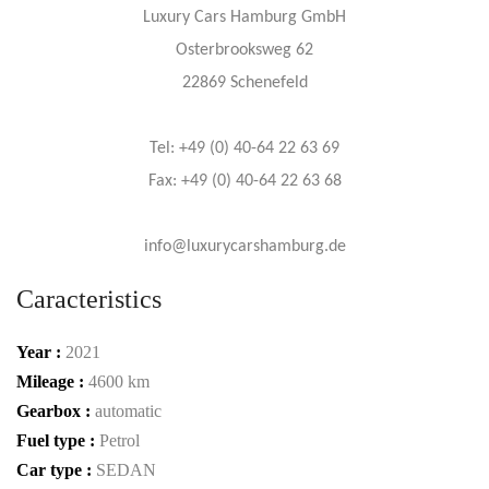
Luxury Cars Hamburg GmbH
Osterbrooksweg 62
22869 Schenefeld
Tel: +49 (0) 40-64 22 63 69
Fax: +49 (0) 40-64 22 63 68
info@luxurycarshamburg.de
Caracteristics
Year :
2021
Mileage :
4600 km
Gearbox :
automatic
Fuel type :
Petrol
Car type :
SEDAN