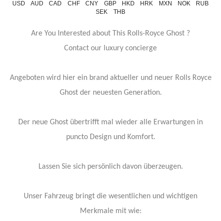
USD
AUD
CAD
CHF
CNY
GBP
HKD
HRK
MXN
NOK
RUB
SEK
THB
Are You Interested about This Rolls-Royce Ghost ?
Contact our luxury concierge
Angeboten wird hier ein brand aktueller und neuer Rolls Royce
Ghost der neuesten Generation.
Der neue Ghost übertrifft mal wieder alle Erwartungen in
puncto Design und Komfort.
Lassen Sie sich persönlich davon überzeugen.
Unser Fahrzeug bringt die wesentlichen und wichtigen
Merkmale mit wie: