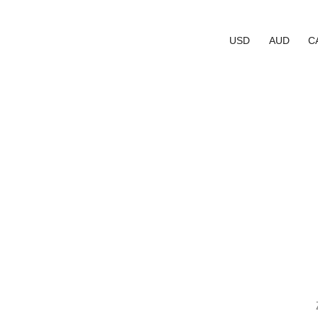
USD
AUD
C