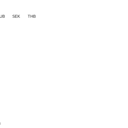
UB
SEK
THB
s