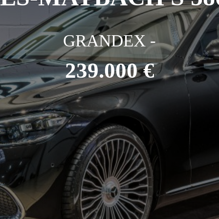
GRANDEX -
239.000 €