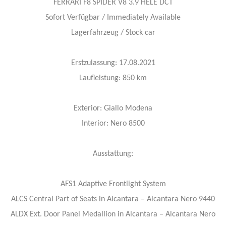
FERRARI F8 SPIDER V8 3.9 HELE DCT
Sofort Verfügbar / Immediately Available
Lagerfahrzeug / Stock car
Erstzulassung: 17.08.2021
Laufleistung: 850 km
Exterior: Giallo Modena
Interior: Nero 8500
Ausstattung:
AFS1 Adaptive Frontlight System
ALCS Central Part of Seats in Alcantara – Alcantara Nero 9440
ALDX Ext. Door Panel Medallion in Alcantara – Alcantara Nero