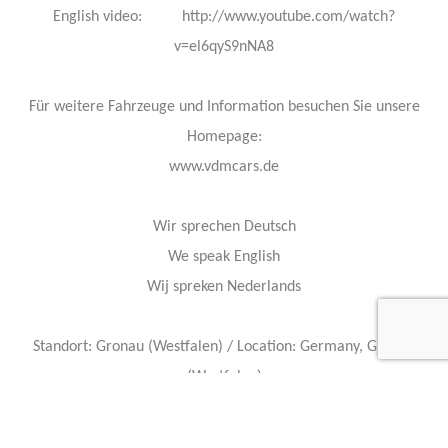
English video: http://www.youtube.com/watch?
v=el6qyS9nNA8
Für weitere Fahrzeuge und Information besuchen Sie unsere
Homepage:
www.vdmcars.de
Wir sprechen Deutsch
We speak English
Wij spreken Nederlands
Standort: Gronau (Westfalen) / Location: Germany, Gronau
(Westfalen)
Öffnungszeiten