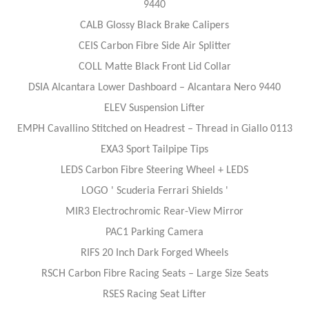
9440
CALB Glossy Black Brake Calipers
CEIS Carbon Fibre Side Air Splitter
COLL Matte Black Front Lid Collar
DSIA Alcantara Lower Dashboard – Alcantara Nero 9440
ELEV Suspension Lifter
EMPH Cavallino Stitched on Headrest – Thread in Giallo 0113
EXA3 Sport Tailpipe Tips
LEDS Carbon Fibre Steering Wheel + LEDS
LOGO ' Scuderia Ferrari Shields '
MIR3 Electrochromic Rear-View Mirror
PAC1 Parking Camera
RIFS 20 Inch Dark Forged Wheels
RSCH Carbon Fibre Racing Seats – Large Size Seats
RSES Racing Seat Lifter