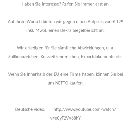
Haben Sie Interesse? Rufen Sie immer erst an.
Auf Ihren Wunsch bieten wir gegen einen Aufpreis von € 129
inkl. MwSt. einen Dekra Siegelbericht an.
Wir erledigen für Sie sämtliche Abwicklungen, u. a.
Zollkennzeichen, Kurzzeitkennzeichen, Exportdokumente etc.
Wenn Sie innerhalb der EU eine Firma haben, können Sie bei
uns NETTO kaufen.
Deutsche video: http://www.youtube.com/watch?
v=eCyF2VV68hY