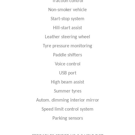
Traction control
Non-smoker vehicle
Start-stop system
Hill-start assist
Leather steering wheel
Tyre pressure monitoring
Paddle shifters
Voice control
USB port
High beam assist
Summer tyres
Autom. dimming interior mirror
Speed limit control system
Parking sensors