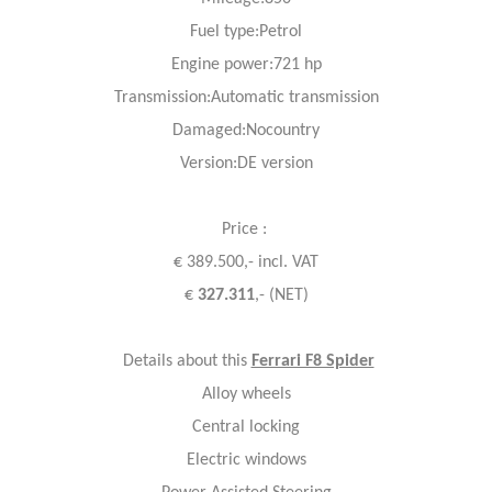
Fuel
type:Petrol
Engine power:721 hp
Transmission:Automatic transmission
Damaged:Nocountry
Version:DE version
Price :
€ 389.500,- incl. VAT
€
327.311
,- (NET)
Details about this
Ferrari F8 Spider
Alloy wheels
Central locking
Electric windows