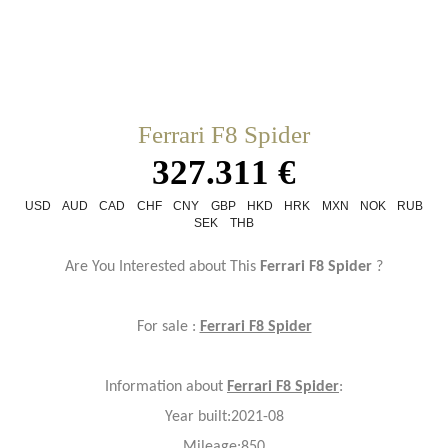
Ferrari F8 Spider
327.311 €
USD
AUD
CAD
CHF
CNY
GBP
HKD
HRK
MXN
NOK
RUB
SEK
THB
Are You Interested about This
Ferrari F8 Spider
?
For sale :
Ferrari F8 Spider
Information about
Ferrari F8 Spider
:
Year
built:2021-08
Mileage:850