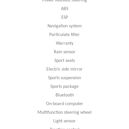
Power Assisted Steering
ABS
ESP
Navigation system
Particulate filter
Warranty
Rain sensor
Sport seats
Electric side mirror
Sports suspension
Sports package
Bluetooth
On-board computer
Multifunction steering wheel
Light sensor