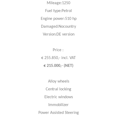
Mileage:1250
Fuel
type:Petrol
Engine power:510 hp
Damaged:Nocountry
Version:DE version
Price :
€ 255.850,- incl. VAT
€ 215.000,- (NET)
Alloy wheels
Central locking
Electric windows
Immobilizer
Power Assisted Steering