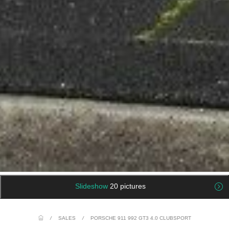
Slideshow
20 pictures
/
SALES
/
PORSCHE 911 992 GT3 4.0 CLUBSPORT