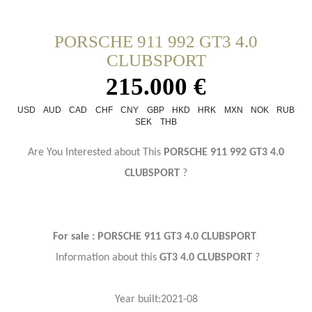
PORSCHE 911 992 GT3 4.0
CLUBSPORT
215.000 €
USD
AUD
CAD
CHF
CNY
GBP
HKD
HRK
MXN
NOK
RUB
SEK
THB
Are You Interested about This
PORSCHE 911 992 GT3 4.0
CLUBSPORT
?
For sale :
PORSCHE 911 GT3 4.0 CLUBSPORT
Information about this
GT3 4.0 CLUBSPORT
?
Year
built:2021-08