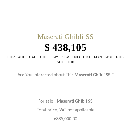
Maserati Ghibli SS
$ 438,105
EUR
AUD
CAD
CHF
CNY
GBP
HKD
HRK
MXN
NOK
RUB
SEK
THB
Are You Interested about This
Maserati Ghibli SS
?
For sale :
Maserati Ghibli SS
Total price, VAT not applicable
€385,000.00