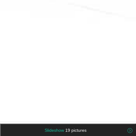
Slideshow
19 pictures