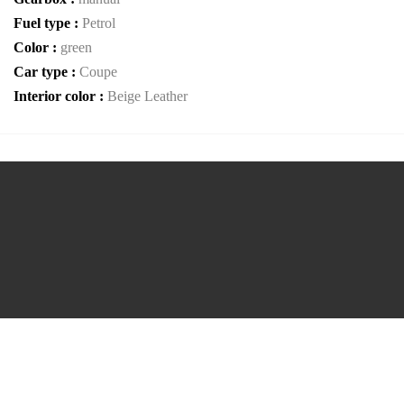
Fuel type :
Petrol
Color :
green
Car type :
Coupe
Interior color :
Beige Leather