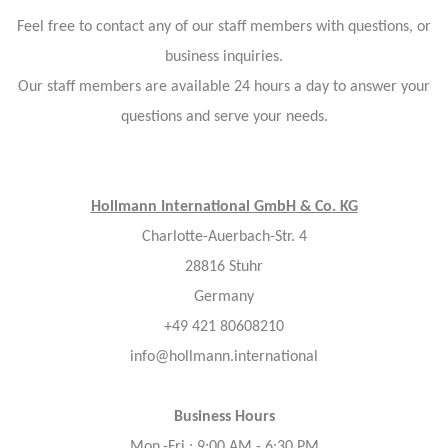
Feel free to contact any of our staff members with questions, or
business inquiries.
Our staff members are available 24 hours a day to answer your
questions and serve your needs.
Hollmann International GmbH & Co. KG
Charlotte-Auerbach-Str. 4
28816 Stuhr
Germany
+49 421 80608210
info@hollmann.international
Business Hours
Mon.-Fri.: 9:00 AM - 6:30 PM