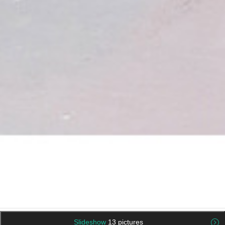
Slideshow
13 pictures