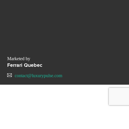
Marketed by
Ferrari Quebec
contact@luxurypulse.com
CONTACT THE LUXURY SELLER