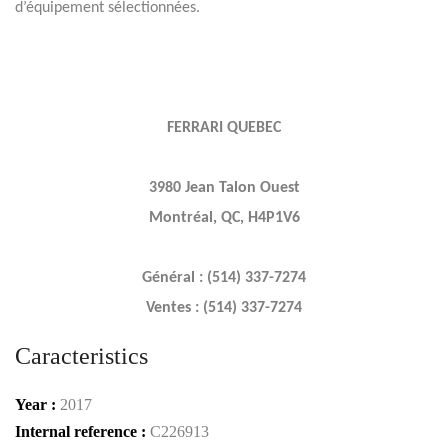
d’équipement sélectionnées.
FERRARI QUEBEC
3980 Jean Talon Ouest
Montréal, QC, H4P1V6
Général : (514) 337-7274
Ventes : (514) 337-7274
Caracteristics
Year :
2017
Internal reference :
C226913