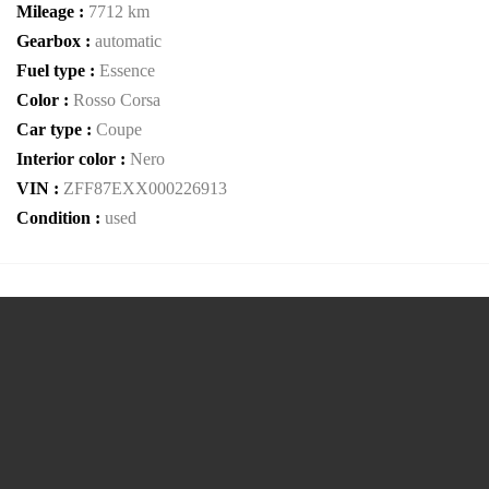
Mileage :
7712 km
Gearbox :
automatic
Fuel type :
Essence
Color :
Rosso Corsa
Car type :
Coupe
Interior color :
Nero
VIN :
ZFF87EXX000226913
Condition :
used