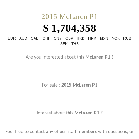
2015 McLaren P1
$ 1,704,358
EUR
AUD
CAD
CHF
CNY
GBP
HKD
HRK
MXN
NOK
RUB
SEK
THB
Are you interested about this
McLaren P1
?
For sale :
2015 McLaren P1
Interest about this
McLaren P1
?
Feel free to contact any of our staff members with questions, or