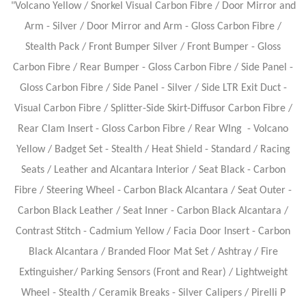
"Volcano Yellow / Snorkel Visual Carbon Fibre / Door Mirror and
Arm - Silver / Door Mirror and Arm - Gloss Carbon Fibre /
Stealth Pack / Front Bumper Silver / Front Bumper - Gloss
Carbon Fibre / Rear Bumper - Gloss Carbon Fibre / Side Panel -
Gloss Carbon Fibre / Side Panel - Silver / Side LTR Exit Duct -
Visual Carbon Fibre / Splitter-Side Skirt-Diffusor Carbon Fibre /
Rear Clam Insert - Gloss Carbon Fibre / Rear WIng - Volcano
Yellow / Badget Set - Stealth / Heat Shield - Standard / Racing
Seats / Leather and Alcantara Interior / Seat Black - Carbon
Fibre / Steering Wheel - Carbon Black Alcantara / Seat Outer -
Carbon Black Leather / Seat Inner - Carbon Black Alcantara /
Contrast Stitch - Cadmium Yellow / Facia Door Insert - Carbon
Black Alcantara / Branded Floor Mat Set / Ashtray / Fire
Extinguisher/ Parking Sensors (Front and Rear) / Lightweight
Wheel - Stealth / Ceramik Breaks - Silver Calipers / Pirelli P