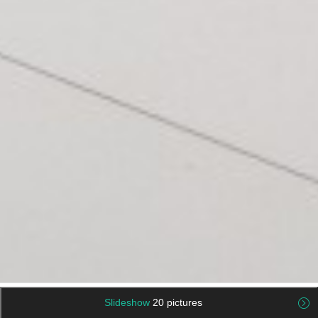
Slideshow
20 pictures