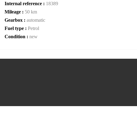
Internal reference :
18389
Mileage :
50 km
Gearbox :
automatic
Fuel type :
Petrol
Condition :
new