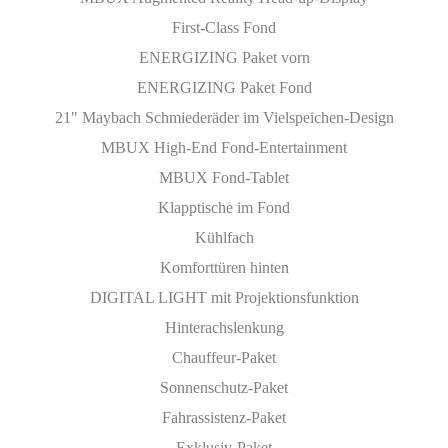
First-Class Fond
ENERGIZING Paket vorn
ENERGIZING Paket Fond
21" Maybach Schmiederäder im Vielspeichen-Design
MBUX High-End Fond-Entertainment
MBUX Fond-Tablet
Klapptische im Fond
Kühlfach
Komforttüren hinten
DIGITAL LIGHT mit Projektionsfunktion
Hinterachslenkung
Chauffeur-Paket
Sonnenschutz-Paket
Fahrassistenz-Paket
Exklusiv-Paket