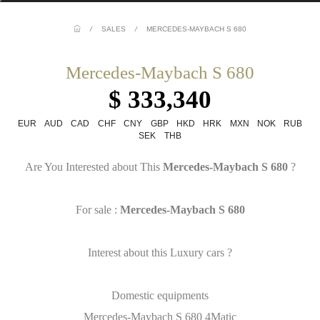
/
SALES
/
MERCEDES-MAYBACH S 680
Mercedes-Maybach S 680
$ 333,340
EUR
AUD
CAD
CHF
CNY
GBP
HKD
HRK
MXN
NOK
RUB
SEK
THB
Are You Interested about This
Mercedes-Maybach S 680
?
For sale :
Mercedes-Maybach S 680
Interest about this Luxury cars ?
Domestic equipments
Mercedes-Maybach S 680 4Matic