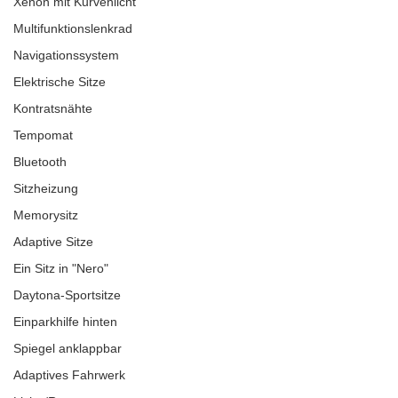
Xenon mit Kurvenlicht
Multifunktionslenkrad
Navigationssystem
Elektrische Sitze
Kontratsnähte
Tempomat
Bluetooth
Sitzheizung
Memorysitz
Adaptive Sitze
Ein Sitz in "Nero"
Daytona-Sportsitze
Einparkhilfe hinten
Spiegel anklappbar
Adaptives Fahrwerk