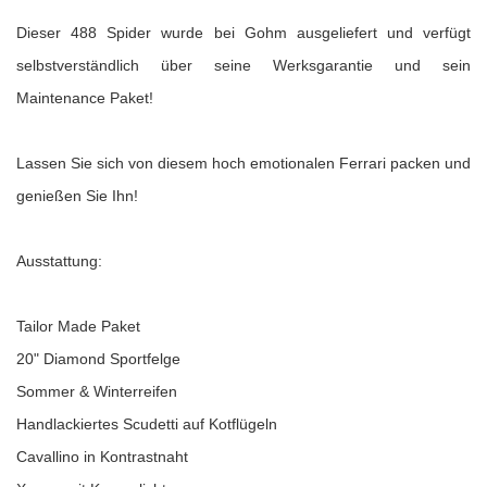
Dieser 488 Spider wurde bei Gohm ausgeliefert und verfügt
selbstverständlich über seine Werksgarantie und sein
Maintenance Paket!
Lassen Sie sich von diesem hoch emotionalen Ferrari packen und
genießen Sie Ihn!
Ausstattung:
Tailor Made Paket
20" Diamond Sportfelge
Sommer & Winterreifen
Handlackiertes Scudetti auf Kotflügeln
Cavallino in Kontrastnaht