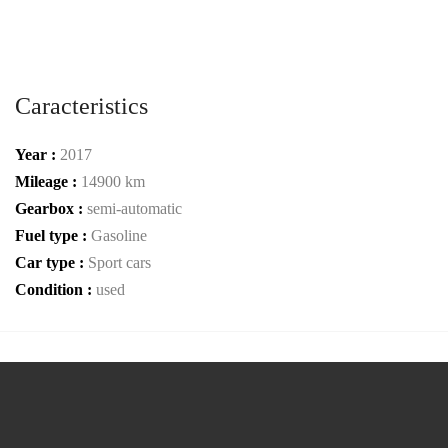
Caracteristics
Year :
2017
Mileage :
14900 km
Gearbox :
semi-automatic
Fuel type :
Gasoline
Car type :
Sport cars
Condition :
used