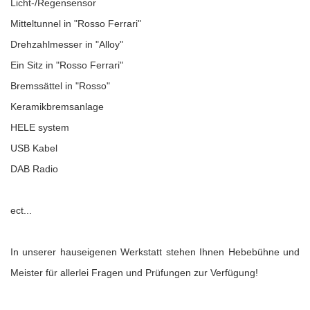
Licht-/Regensensor
Mitteltunnel in "Rosso Ferrari"
Drehzahlmesser in "Alloy"
Ein Sitz in "Rosso Ferrari"
Bremssättel in "Rosso"
Keramikbremsanlage
HELE system
USB Kabel
DAB Radio
ect...
In unserer hauseigenen Werkstatt stehen Ihnen Hebebühne und
Meister für allerlei Fragen und Prüfungen zur Verfügung!